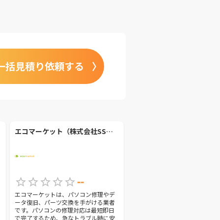
一括見積り依頼する
エコマーケット（株式会社SSマーケット熊本営業所）
--
エコマーケットは、パソコン修理やデ
ータ復旧、パーツ交換を手がける業者
です。パソコンの修理対応は最短即日
で完了するため、急なトラブル時に安