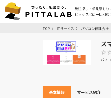
発注探し・相見積もり
ピッタラボに一括相談
TOP
ITサービス
パソコン修理会社
ス
パソコ
基本情報
サービス紹介