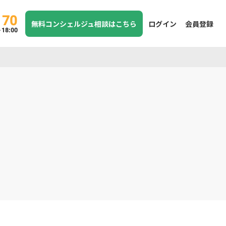
170
無料コンシェルジュ相談はこちら
ログイン
会員登録
8:00