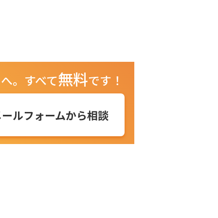
無料
ュへ。
すべて
です！
メールフォームから相談