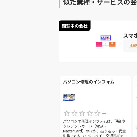
似た業種・サービスの会
閲覧中の会社
スマ
比較
パソコン修理のインフォム
--
パソコンの修理インフォムは、現金や
クレジットカード（VISA・
MasterCard）のほか、振り込み・代金
引換・d払い・メルペイ・交通系ICカー