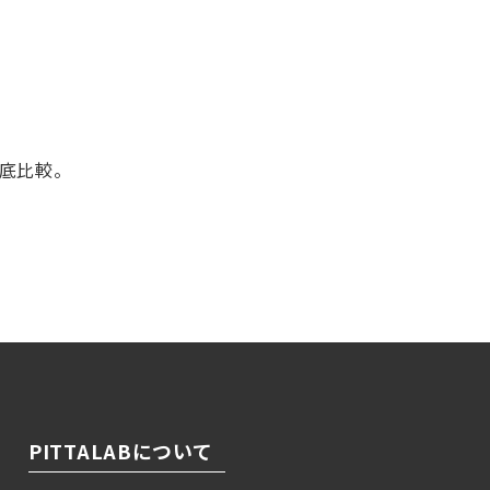
徹底比較。
！
PITTALABについて