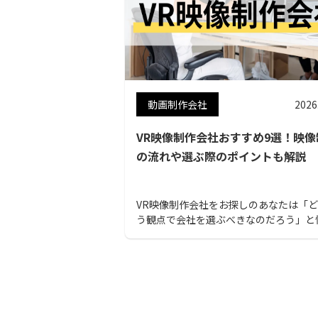
動画制作会社
2026
VR映像制作会社おすすめ9選！映像
の流れや選ぶ際のポイントも解説
VR映像制作会社をお探しのあなたは「
う観点で会社を選ぶべきなのだろう」と
でいませんか？本記事ではVR映像制作
おすすめをご紹介します。この記事を読
あなたの要望にあった会社を見つけるこ
可能です。