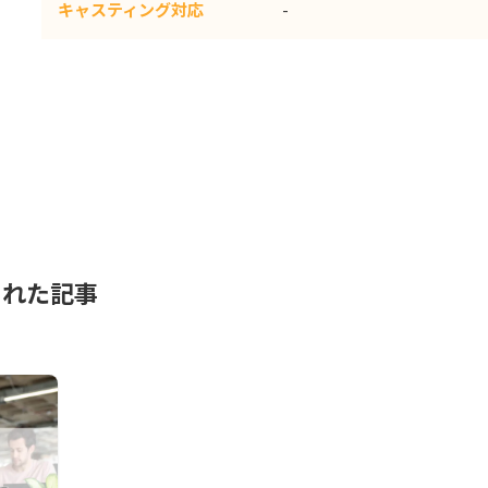
キャスティング対応
-
された記事