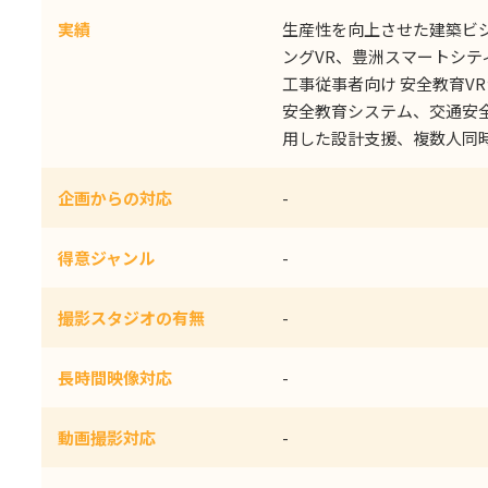
実績
生産性を向上させた建築ビ
ングVR、豊洲スマートシティ
工事従事者向け 安全教育V
安全教育システム、交通安全
用した設計支援、複数人同時
企画からの対応
-
得意ジャンル
-
撮影スタジオの有無
-
長時間映像対応
-
動画撮影対応
-