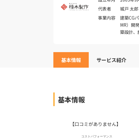
代表者
城戸 太郎
事業内容
建築CGパ
MR）開
築設計、
基本情報
サービス紹介
基本情報
【口コミがありません】