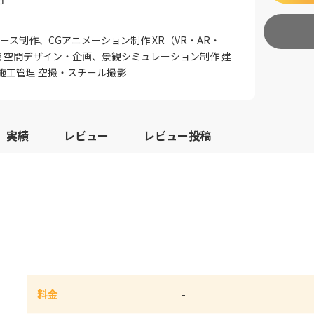
ース制作、CGアニメーション制作 XR（VR・AR・
発 空間デザイン・企画、景観シミュレーション制作 建
施工管理 空撮・スチール撮影
実績
レビュー
レビュー投稿
料金
-