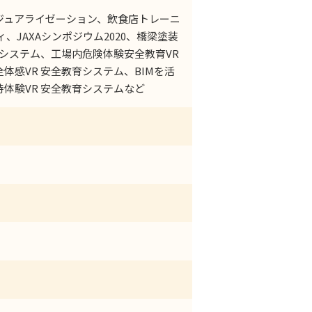
ジュアライゼーション、飲食店トレーニ
、JAXAシンポジウム2020、橋梁塗装
Rシステム、工場内危険体験安全教育VR
体感VR 安全教育システム、BIMを活
体験VR 安全教育システムなど