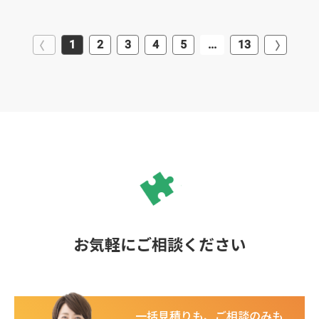
1
2
3
4
5
...
13
お気軽にご相談ください
一括見積りも、ご相談のみも