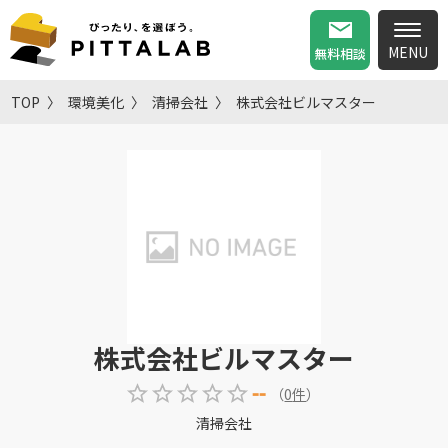
無料相談
TOP
環境美化
清掃会社
株式会社ビルマスター
株式会社ビルマスター
--
（
0
件
）
清掃会社