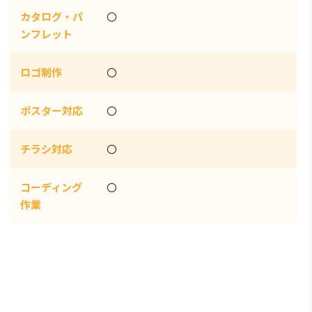
カタログ・パ
〇
ンフレット
ロゴ制作
〇
ポスター対応
〇
チラシ対応
〇
コーディング
〇
作業