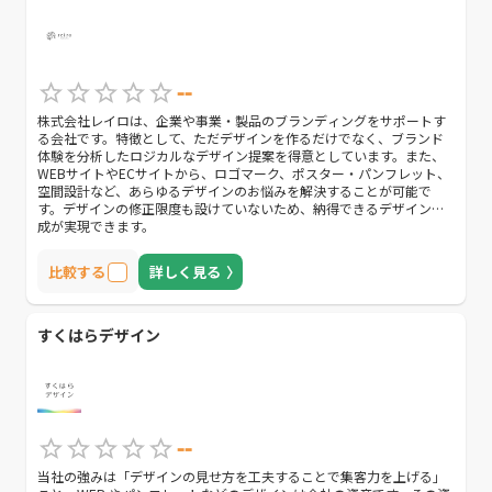
--
株式会社レイロは、企業や事業・製品のブランディングをサポートす
る会社です。特徴として、ただデザインを作るだけでなく、ブランド
体験を分析したロジカルなデザイン提案を得意としています。また、
WEBサイトやECサイトから、ロゴマーク、ポスター・パンフレット、
空間設計など、あらゆるデザインのお悩みを解決することが可能で
す。デザインの修正限度も設けていないため、納得できるデザイン作
成が実現できます。
比較する
詳しく見る
すくはらデザイン
--
当社の強みは「デザインの見せ方を工夫することで集客力を上げる」