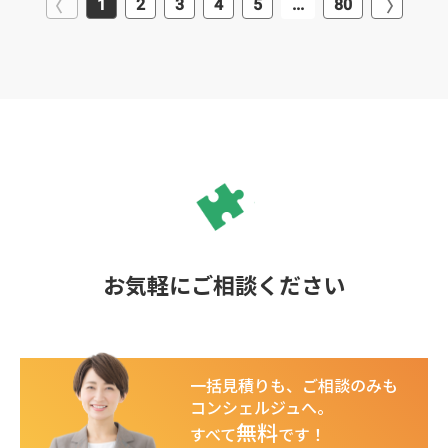
1
2
3
4
5
...
80
お気軽にご相談ください
一括見積りも、ご相談のみも
コンシェルジュへ。
無料
すべて
です！