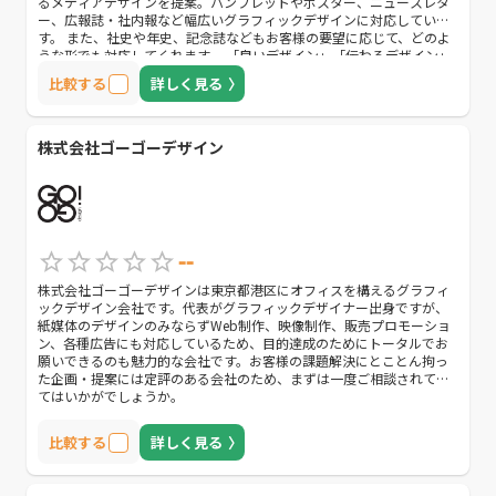
るメディアデザインを提案。パンフレットやポスター、ニュースレタ
ー、広報誌・社内報など幅広いグラフィックデザインに対応していま
す。 また、社史や年史、記念誌などもお客様の要望に応じて、どのよ
うな形でも対応してくれます。 「良いデザイン」「伝わるデザイン」
に悩んでいる方は、是非一度問い合わせてみましょう。
比較する
詳しく見る
株式会社ゴーゴーデザイン
--
株式会社ゴーゴーデザインは東京都港区にオフィスを構えるグラフィ
ックデザイン会社です。代表がグラフィックデザイナー出身ですが、
紙媒体のデザインのみならずWeb制作、映像制作、販売プロモーショ
ン、各種広告にも対応しているため、目的達成のためにトータルでお
願いできるのも魅力的な会社です。お客様の課題解決にとことん拘っ
た企画・提案には定評のある会社のため、まずは一度ご相談されてみ
てはいかがでしょうか。
比較する
詳しく見る