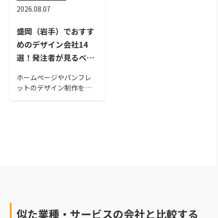
2026.08.07
盛岡（岩手）でおすす
めのデザイン会社14
選！発注者が見るべき
ポイントも解説
ホームページやパンフレ
ットのデザイン制作を行
うデザイン会社。今回は
盛岡でおすすめのデザイ
ン会社を紹介します。盛
岡のデザイン会社を選ぶ
際の参考にしてみてくだ
さい。
似た業種・サービスの会社と比較する