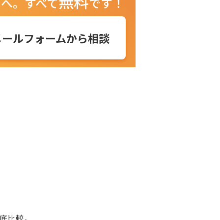
無料
ュへ。
すべて
です！
メールフォームから相談
徹底比較。