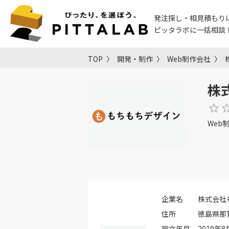
発注探し・相見積もり
ピッタラボに一括相談
TOP
開発・制作
Web制作会社
株
Web
企業名
株式会社
住所
徳島県那賀
設立年月
2019年8