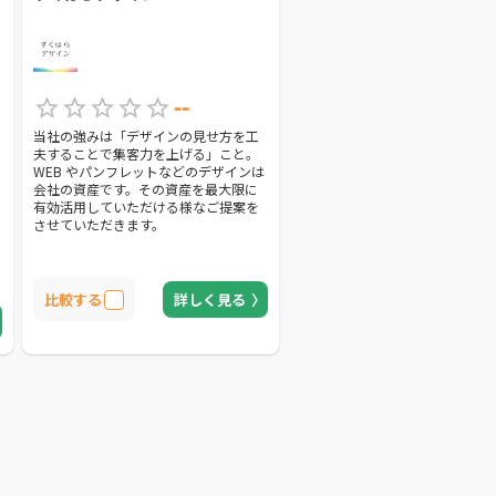
--
当社の強みは「デザインの見せ方を工
夫することで集客力を上げる」こと。
WEB やパンフレットなどのデザインは
会社の資産です。その資産を最大限に
有効活用していただける様なご提案を
させていただきます。
を
比較する
詳しく見る
に
人