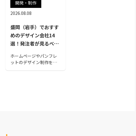
開発・制作
2026.08.08
盛岡（岩手）でおすす
めのデザイン会社14
選！発注者が見るべき
ポイントも解説
ホームページやパンフレ
ットのデザイン制作を行
うデザイン会社。今回は
盛岡でおすすめのデザイ
ン会社を紹介します。盛
岡のデザイン会社を選ぶ
際の参考にしてみてくだ
さい。