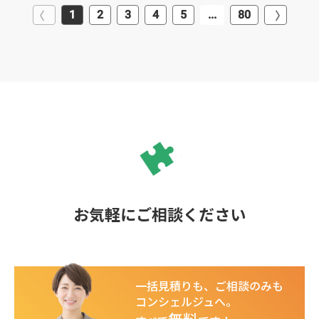
1
2
3
4
5
...
80
お気軽にご相談ください
一括見積りも、ご相談のみも
コンシェルジュへ。