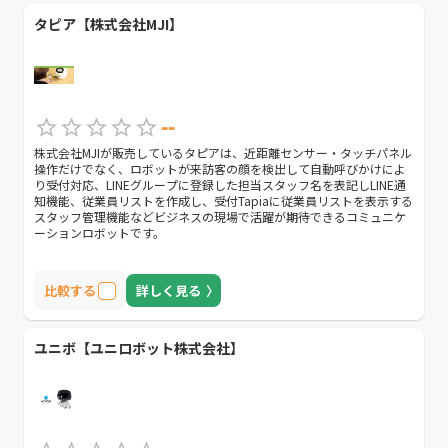
タピア【株式会社MJI】
--
株式会社MJIが販売しているタピアは、近距離センサー・タッチパネル
操作だけでなく、ロボットが来訪客の顔を検出して自動呼びかけによ
り受付対応、LINEグループに登録した担当スタッフ名を表記しLINE通
知機能、従業員リストを作成し、受付Tapiaに従業員リストを表示する
スタッフ管理機能などビジネスの現場で活躍が期待できるコミュニケ
ーションロボットです。
比較する
詳しく見る
ユニボ【ユニロボット株式会社】