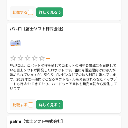
比較する
詳しく見る
パルロ【富士ソフト株式会社】
--
PALROは、ロボット相撲を通じてロボットの開発者育成にも貢献して
いる富士ソフトが開発したロボットです。主に介護施設向けに導入が
進められていますが、受付やプレゼンなどでの法人利用も進んでいま
す。2018年に一般向けとなるギフトモデルも発表されるなどアップデ
ートも行 われてきており、ハードウェア自体も発売当初から変化して
います
比較する
詳しく見る
palmi【富士ソフト株式会社】