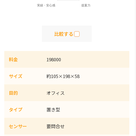
比較する
料金
198000
サイズ
約105×198×58
目的
オフィス
タイプ
置き型
センサー
要問合せ