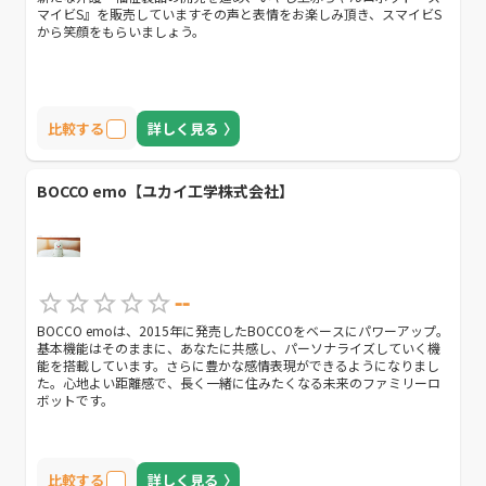
マイビS』を販売していますその声と表情をお楽しみ頂き、スマイビS
から笑顔をもらいましょう。
比較する
詳しく見る
BOCCO emo【ユカイ工学株式会社】
--
BOCCO emoは、2015年に発売したBOCCOをベースにパワーアップ。
基本機能はそのままに、あなたに共感し、パーソナライズしていく機
能を搭載しています。さらに豊かな感情表現ができるようになりまし
た。心地よい距離感で、長く一緒に住みたくなる未来のファミリーロ
ボットです。
比較する
詳しく見る