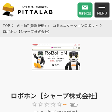
無料相談
TOP
AI・IoT(先端技術)
コミュニケーションロボット
ロボホン【シャープ株式会社】
ロボホン【シャープ株式会社】
--
（
0
件
）
コミュニケーションロボット