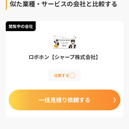
ションロボットを選びま
似た業種・サービスの会社と比較する
しょう！
閲覧中の会社
ロボホン【シャープ株式会社】
比較する
一括見積り依頼する