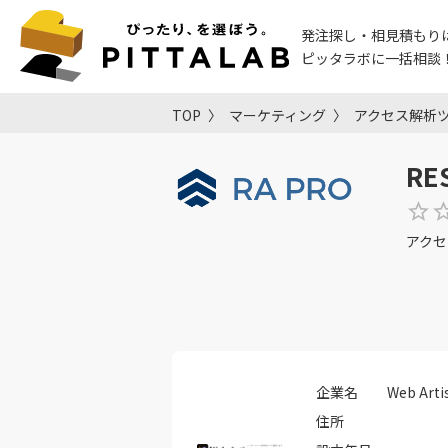
発注探し・相見積もり
ピッタラボに一括相談
TOP
マーケティング
アクセス解析
RE
アクセ
企業名
Web Ar
住所