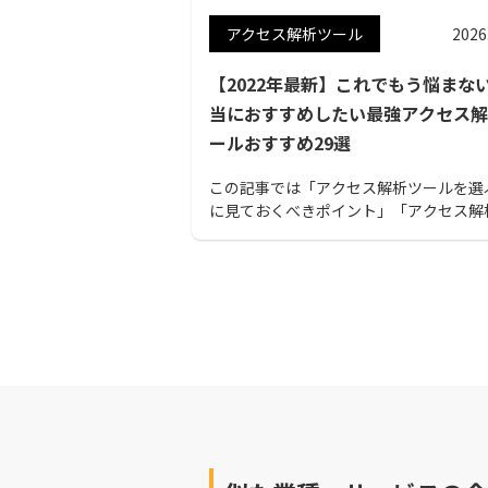
アクセス解析ツール
2026
【2022年最新】これでもう悩まな
当におすすめしたい最強アクセス解
ールおすすめ29選
この記事では「アクセス解析ツールを選
に見ておくべきポイント」「アクセス解
ールおすすめ30選」を紹介。国内・海外
名ツールから無名の高性能ツールまで用
てあるので、自社に最も適した製品が見
でしょう。