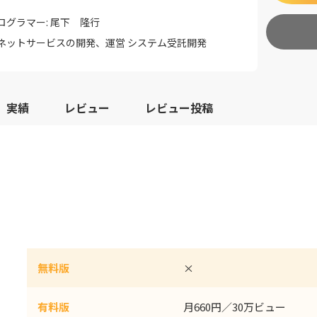
ログラマー: 尾下 隆行
ネットサービスの開発、運営 システム受託開発
実績
レビュー
レビュー投稿
無料版
×
有料版
月660円／30万ビュー