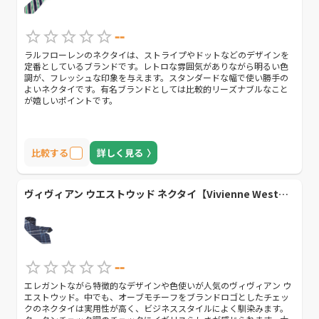
--
ラルフローレンのネクタイは、ストライプやドットなどのデザインを
定番としているブランドです。レトロな雰囲気がありながら明るい色
調が、フレッシュな印象を与えます。スタンダードな幅で使い勝手の
よいネクタイです。有名ブランドとしては比較的リーズナブルなこと
が嬉しいポイントです。
比較する
詳しく見る
ヴィヴィアン ウエストウッド ネクタイ【Vivienne Westwood】
--
エレガントながら特徴的なデザインや色使いが人気のヴィヴィアン ウ
エストウッド。中でも、オーブモチーフをブランドロゴとしたチェッ
クのネクタイは実用性が高く、ビジネススタイルによく馴染みます。