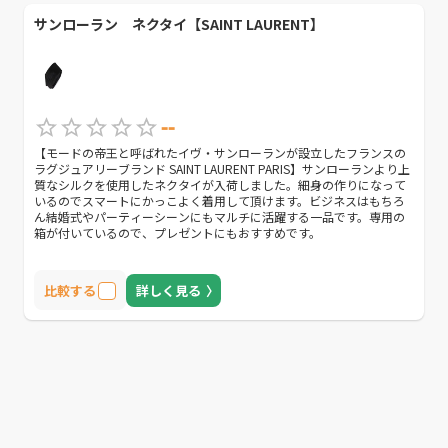
サンローラン ネクタイ【SAINT LAURENT】
--
【モードの帝王と呼ばれたイヴ・サンローランが設立したフランスの
ラグジュアリーブランド SAINT LAURENT PARIS】サンローランより上
質なシルクを使用したネクタイが入荷しました。細身の作りになって
いるのでスマートにかっこよく着用して頂けます。ビジネスはもちろ
ん結婚式やパーティーシーンにもマルチに活躍する一品です。専用の
箱が付いているので、プレゼントにもおすすめです。
比較する
詳しく見る