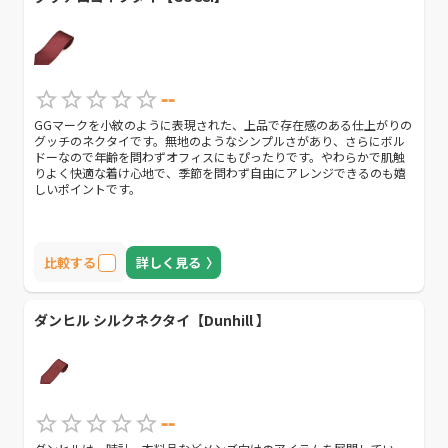
--
GGマークを小紋のように表現された、上品で存在感のある仕上がりの
グッチのネクタイです。無地のようなシンプルさがあり、さらにボル
ドーなので年齢を問わずオフィスにもぴったりです。やわらかで肌触
りよく快適な着け心地で、季節を問わず自由にアレンジできるのも嬉
しいポイントです。
比較する
詳しく見る
ダンヒル シルクネクタイ【Dunhill 】
--