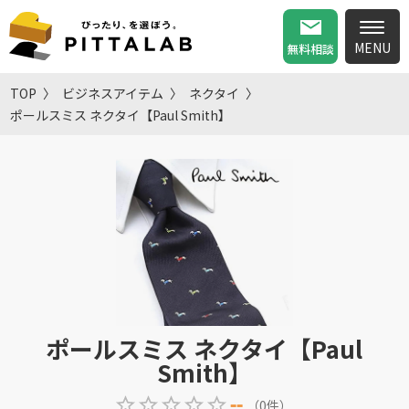
無料相談
TOP
ビジネスアイテム
ネクタイ
ポールスミス ネクタイ【Paul Smith】
ポールスミス ネクタイ【Paul
Smith】
--
（
0
件
）