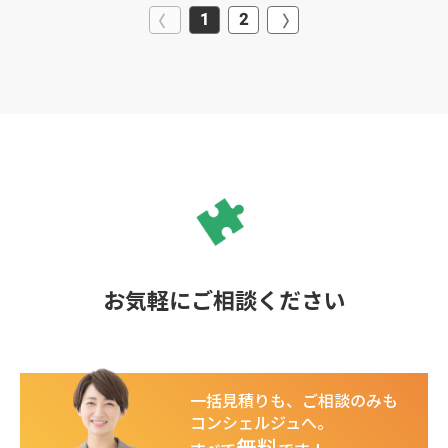
1
2
お気軽にご相談ください
一括見積りも、ご相談のみも
コンシェルジュへ。
無料