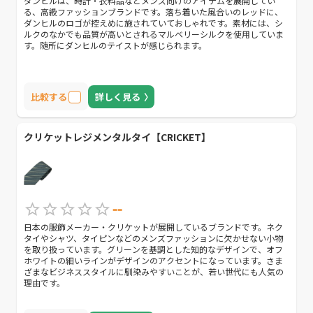
ダンヒルは、時計・衣料品などメンズ向けのアイテムを展開してい
る、高級ファッションブランドです。落ち着いた風合いのレッドに、
ダンヒルのロゴが控えめに施されていておしゃれです。素材には、シ
ルクのなかでも品質が高いとされるマルベリーシルクを使用していま
す。随所にダンヒルのテイストが感じられます。
比較する
詳しく見る
クリケットレジメンタルタイ【CRICKET】
--
日本の服飾メーカー・クリケットが展開しているブランドです。ネク
タイやシャツ、タイピンなどのメンズファッションに欠かせない小物
を取り扱っています。グリーンを基調とした知的なデザインで、オフ
ホワイトの細いラインがデザインのアクセントになっています。さま
ざまなビジネススタイルに馴染みやすいことが、若い世代にも人気の
理由です。