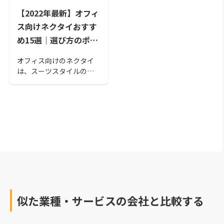
【2022年最新】オフィ
ス向けネクタイおすす
め15選｜選び方のポイ
ントもご紹介
オフィス向けのネクタイ
は、スーツスタイルの印
象を決定づける重要なア
イテムのひとつです。ビ
ジネスにおいて違和感が
ないことも大切になりま
す。本記事では、オフィ
ス向けのネクタイを選ぶ
ポイントと、2022年最新
のおすすめネクタイ15選
をご紹介します。
似た業種・サービスの会社と比較する