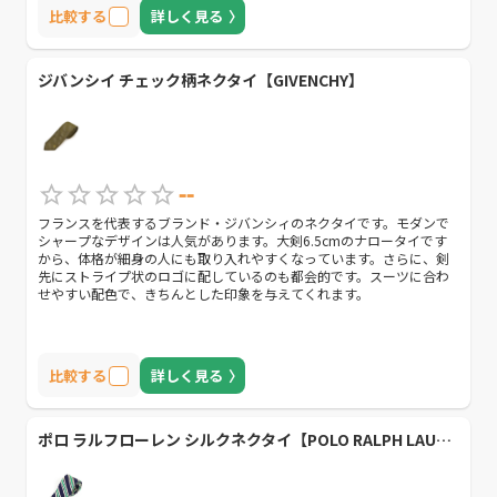
比較する
詳しく見る
ジバンシイ チェック柄ネクタイ【GIVENCHY】
--
フランスを代表するブランド・ジバンシィのネクタイです。モダンで
シャープなデザインは人気があります。大剣6.5cmのナロータイです
から、体格が細身の人にも取り入れやすくなっています。さらに、剣
先にストライプ状のロゴに配しているのも都会的です。スーツに合わ
せやすい配色で、きちんとした印象を与えてくれます。
比較する
詳しく見る
ポロ ラルフローレン シルクネクタイ【POLO RALPH LAUREN 】