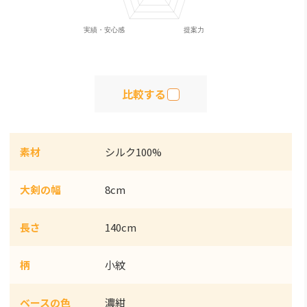
比較する
素材
シルク100%
大剣の幅
8cm
長さ
140cm
柄
小紋
ベースの色
濃紺