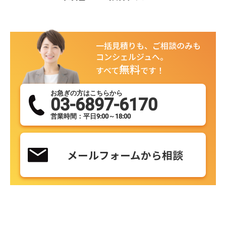
一括見積りも、ご相談のみも
コンシェルジュへ。
無料
すべて
です！
お急ぎの方はこちらから
03-6897-6170
営業時間：平日9:00～18:00
メールフォームから相談