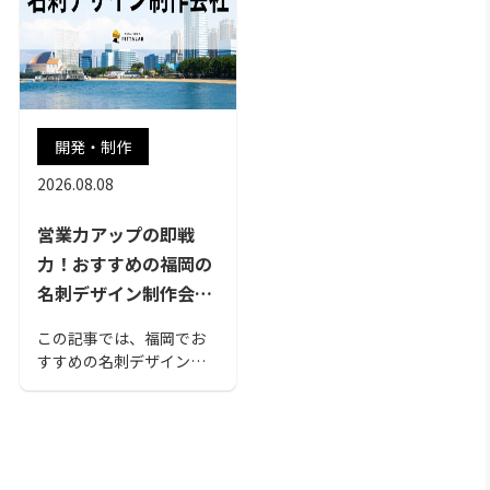
開発・制作
2026.08.08
営業力アップの即戦
力！おすすめの福岡の
名刺デザイン制作会社
15選
この記事では、福岡でお
すすめの名刺デザイン会
社を紹介します。必要最
低限の情報が備わった名
刺から、奇抜なデザイン
の名刺まで、様々な名刺
のデザインがあります。