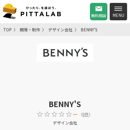
無料相談
TOP
開発・制作
デザイン会社
BENNY'S
BENNY'S
--
（
0
件
）
デザイン会社