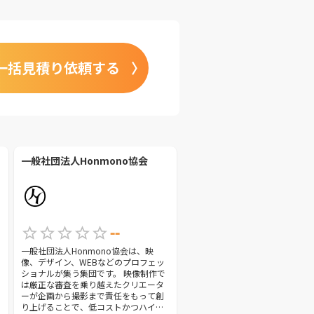
一括見積り依頼する
一般社団法人Honmono協会
--
一般社団法人Honmono協会は、映
像、デザイン、WEBなどのプロフェッ
ショナルが集う集団です。 映像制作で
は厳正な審査を乗り越えたクリエータ
ーが企画から撮影まで責任をもって創
り上げることで、低コストかつハイク