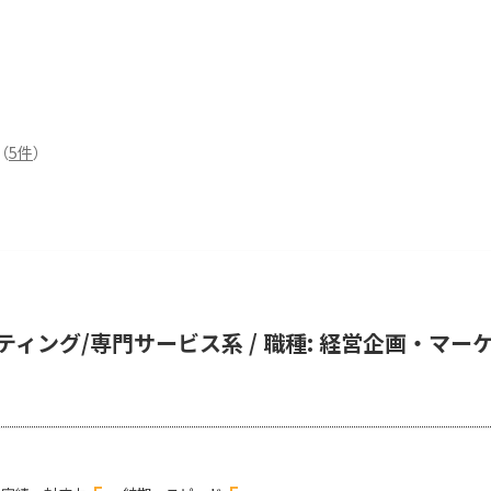
（
5
件
）
ティング/専門サービス系 / 職種: 経営企画・マーケ