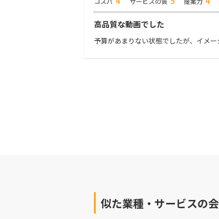
4
5
4
コスパ
サービスの質
提案力
高品質な動画でした
予算があまりない状態でしたが、イメー
似た業種・サービスの会