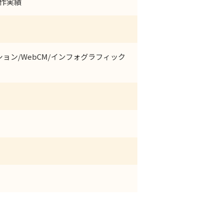
制作実績
ション/WebCM/インフォグラフィック