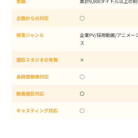
実績
累計9,000タイトル以上の
企画からの対応
◯
得意ジャンル
企業PV/採用動画/アニメー
ス
撮影スタジオの有無
×
長時間映像対応
◯
動画撮影対応
〇
キャスティング対応
◯