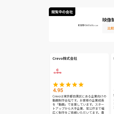
閲覧中の会社
映像
比較
Crevo株式会社
4.95
Crevoは東京都目黒区にある企業向けの
動画制作会社です。お客様の企業成長
を「動画」で支援しています。スター
トアップから大手企業、官公庁まで幅
広く制作をご依頼いただいてます。豊