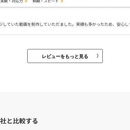
5
5
実績・対応力
納期・スピード
ジしていた動画を制作していただました。実績も多かったため、安心し
レビューをもっと見る
社と比較する