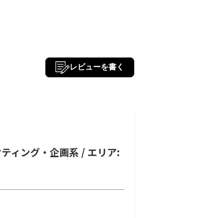
レビューを書く
ティング・企画系 / エリア: