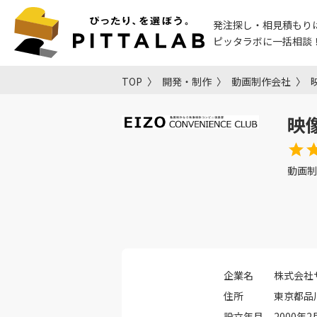
発注探し・相見積もり
ピッタラボに一括相談
TOP
開発・制作
動画制作会社
映
動画制
企業名
株式会社
住所
東京都品川
設立年月
2000年2