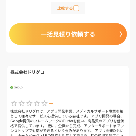
比較する
一括見積り依頼する
株式会社ドリグロ
--
株式会社ドリグロは、アプリ開発事業、メディカルサポート事業を軸
として様々なサービスを提供している会社です。 アプリ開発の場合、
Google提供のフレームワークのFlutterを使い、高品質のアプリを低価
格で提供しています。 更に、企画から完成、アフターサポートまでワ
ンストップで対応ができるという強みがあります。 アプリ開発以外に
も、ホームページ・LPの制作も対応して貰える、ITの領域で幅広くサ