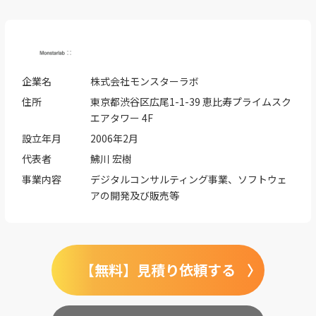
企業名
株式会社モンスターラボ
住所
東京都渋谷区広尾1-1-39 恵比寿プライムスク
エアタワー 4F
設立年月
2006年2月
代表者
鮄川 宏樹
事業内容
デジタルコンサルティング事業、ソフトウェ
アの開発及び販売等
【無料】見積り依頼する