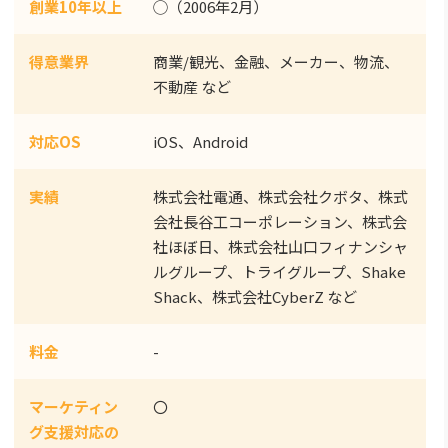
創業10年以上
◯（2006年2月）
得意業界
商業/観光、金融、メーカー、物流、
不動産 など
対応OS
iOS、Android
実績
株式会社電通、株式会社クボタ、株式
会社長谷工コーポレーション、株式会
社ほぼ日、株式会社山口フィナンシャ
ルグループ、トライグループ、Shake
Shack、株式会社CyberZ など
料金
-
マーケティン
〇
グ支援対応の