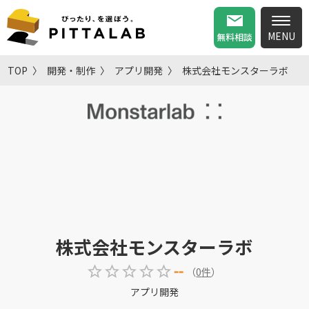
無料相談
TOP
開発・制作
アプリ開発
株式会社モンスターラボ
株式会社モンスターラボ
--
（
0
件
）
アプリ開発