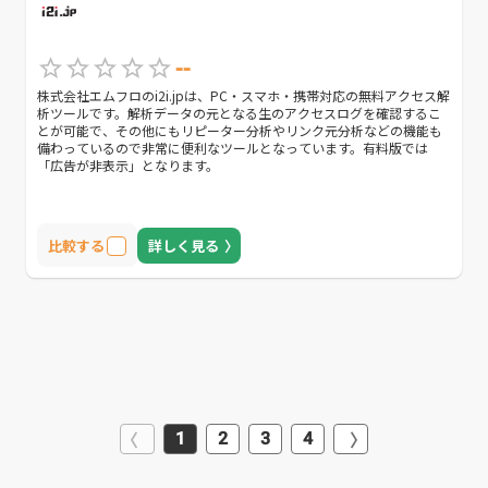
--
株式会社エムフロのi2i.jpは、PC・スマホ・携帯対応の無料アクセス解
析ツールです。解析データの元となる生のアクセスログを確認するこ
とが可能で、その他にもリピーター分析やリンク元分析などの機能も
備わっているので非常に便利なツールとなっています。有料版では
「広告が非表示」となります。
比較する
詳しく見る
1
2
3
4