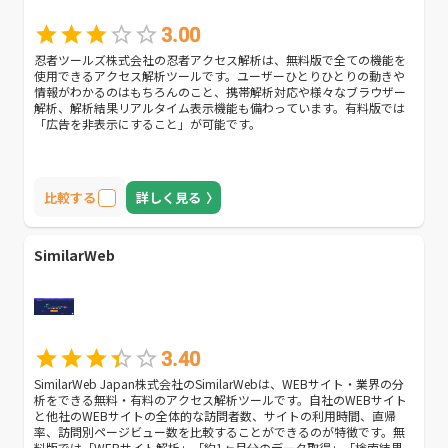
3.00
忍者ツールズ株式会社の忍者アクセス解析は、無料版で全ての機能を
使用できるアクセス解析ツールです。ユーザーひとりひとりの動きや
情報がわかるのはもちろんのこと、携帯解析対応や様々なブラウザー
解析、解析結果リアルタイム表示機能も備わっています。有料版では
「広告を非表示にすること」が可能です。
比較する
詳しく見る
SimilarWeb
3.40
SimilarWeb Japan株式会社のSimilarWebは、WEBサイト・業界の分
析をできる無料・有料のアクセス解析ツールです。自社のWEBサイト
と他社のWEBサイトの全体的な訪問者数、サイトの利用時間、直帰
率、訪問別ページビュー数を比較することができるのが特徴です。無
料版では「WEBサイト解析」「約1ヶ月分のデータ取得」「検索結果