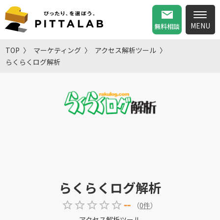
無料相談
TOP
マーケティング
アクセス解析ツール
らくらくログ解析
らくらくログ解析
--
（
0
件
）
アクセス解析ツール