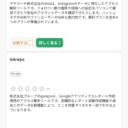
テテマーチ株式会社のSinisは、Instagramのデータに特化したアクセス
解析ツールです。フォロワー数の推移や投稿への反応をパソコンで確
認できたり他社のアカウントデータを確認できたりします。ハッシュ
タグの分析やファンユーザーの分析も魅力的です。無料プランを含め4
つのプランが準備されています。
比較する
詳しく見る
GArepo
--
株式会社プルーブのgarepoは、Googleアナリティクスレポート作成
専用のアクセス解析ツールです。定期的なレポート自動作成機能や過
去とのデータ比較機能により、どこを改善すべきかを一目でわかるよ
うになります。