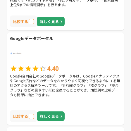
上位5までの情報開示」を行えます。
比較する
詳しく見る
Googleデータポータル
4.40
Google合同会社のGoogleデータポータルは、Googleアナリティクス
やGoogle広告などのデータをわかりやすく可視化できるようにする無
料のアクセス解析ツールです。「折れ線グラフ」「棒グラフ」「複合
グラフ」などの見やすい形に変換することができ、期間別の比較デー
タも簡単に抽出できます。
比較する
詳しく見る