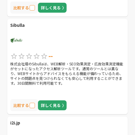
比較する
詳しく見る
Sibulla
--
株式会社環のSibullaは、WEB解析・SEO効果測定・広告効果測定機能
がセットになったアクセス解析ツールです。通常のツールとは異な
り、WEBサイトからアドバイスをもらえる機能が備わっているため、
サイトの問題点を見つけられなくても安心して利用することができま
す。30日間無料で利用可能です。
比較する
詳しく見る
i2i.jp