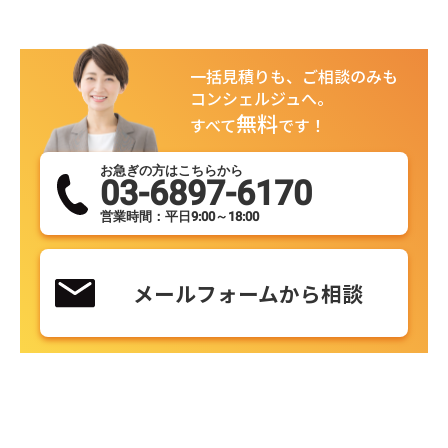
一括見積りも、ご相談のみも
コンシェルジュへ。
無料
すべて
です！
お急ぎの方はこちらから
03-6897-6170
営業時間：平日9:00～18:00
メールフォームから相談