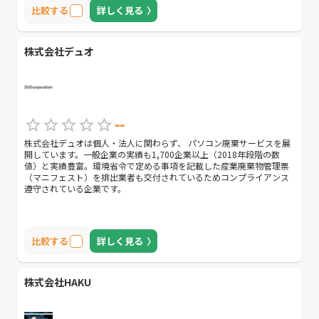
比較する
詳しく見る
株式会社デュオ
--
株式会社デュオは個人・法人に関わらず、 パソコン廃棄サービスを展
開しています。一般企業の実績も1,700企業以上（2018年段階の数
値）と実績豊富。環境省令で定める事項を記載した産業廃棄物管理票
（マニフェスト）を排出業者も交付されているためコンプライアンス
遵守されている企業です。
比較する
詳しく見る
株式会社HAKU