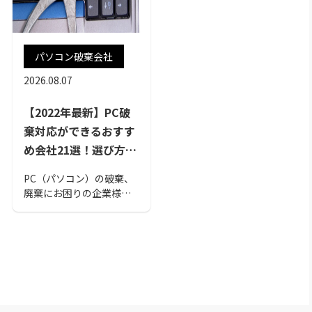
パソコン破棄会社
2026.08.07
【2022年最新】PC破
棄対応ができるおすす
め会社21選！選び方の
ポイントも解説
PC（パソコン）の破棄、
廃棄にお困りの企業様必
見です。買取、無料回
収、データ消去など様々
な比較項目から紹介しま
した。厳選したおすすめ
の会社を是非参考にして
みてください。