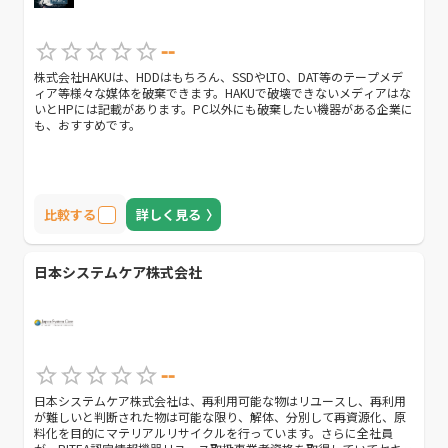
--
株式会社HAKUは、HDDはもちろん、SSDやLTO、DAT等のテープメデ
ィア等様々な媒体を破棄できます。HAKUで破壊できないメディアはな
いとHPには記載があります。PC以外にも破棄したい機器がある企業に
も、おすすめです。
比較する
詳しく見る
⽇本システムケア株式会社
--
⽇本システムケア株式会社は、再利⽤可能な物はリユースし、再利⽤
が難しいと判断された物は可能な限り、解体、分別して再資源化、原
料化を⽬的にマテリアルリサイクルを⾏っています。さらに全社員