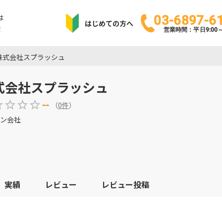
は
03-6897-6
はじめての方へ
！
営業時間：平日9:00～1
株式会社スプラッシュ
式会社スプラッシュ
--
（
0
件
）
ン会社
実績
レビュー
レビュー投稿