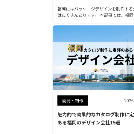
福岡にはパッケージデザインを制作する
はたくさんあります。 本記事では、福岡
すすめのパッケージデザイン会社をピッ
ップして紹介します。 この記事を読めば
社のニーズにマッチしたデザイン会社が
かりますよ。
開発・制作
2026
魅力的で効果的なカタログ制作に定
ある福岡のデザイン会社15選