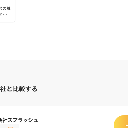
スの魅
とす
時に発
ます。
ビジ
社と比較する
会社スプラッシュ