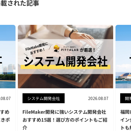
掲載された記事
.08.07
システム開発会社
2026.08.07
開
すめ
FileMaker開発に強いシステム開発会社
福岡
べきポ
おすすめ15選！選び方のポイントもご紹
イン
介
トも