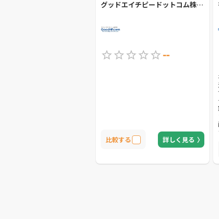
グッドエイチピードットコム株式会社
--
比較する
詳しく見る