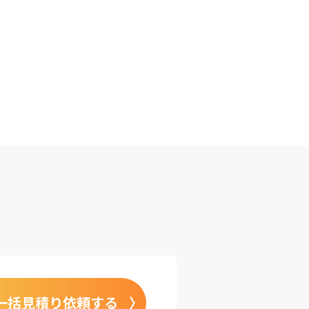
一括見積り依頼する