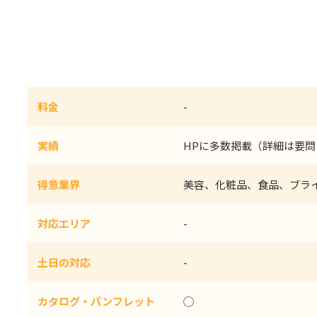
料金
-
実績
HPに多数掲載（詳細は要
得意業界
美容、化粧品、食品、ブラ
対応エリア
-
土日の対応
-
カタログ・パンフレット
◯