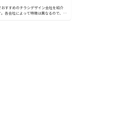
でおすすめのチラシデザイン会社を紹介
す。各会社によって特徴は異なるので、あ
が作ろうと思っている制作物に合致した
を選択する必要があります。この記事を読
依頼するのに最適な会社を見つけてくだ
。