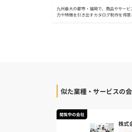
九州最大の都市・福岡で、商品やサービ
力や特徴を引き出すカタログ制作を得意
るおすすめのデザイン会社と、外注する
注者が見るべきポイントについて解説し
自社の顔ともいえる高品質なカタログで
ネスチャンスを広げましょう。
似た業種・サービスの会
閲覧中の会社
株式