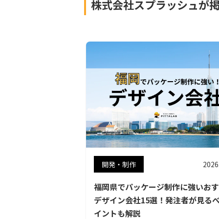
株式会社スプラッシュが
開発・制作
2026
福岡県でパッケージ制作に強いおす
デザイン会社15選！発注者が見る
イントも解説