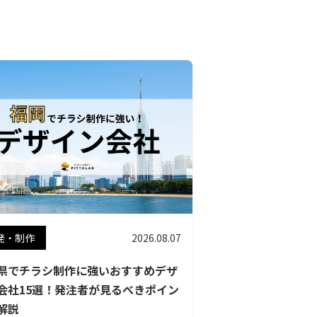
発・制作
2026.08.07
県でチラシ制作に強いおすすめデザ
会社15選！発注者が見るべきポイン
解説