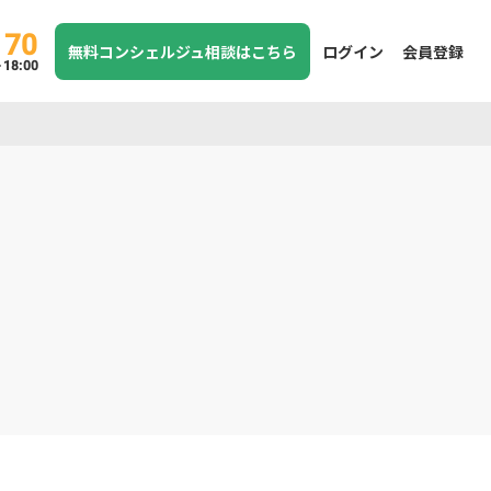
170
無料コンシェルジュ相談はこちら
ログイン
会員登録
8:00