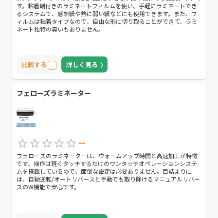
す。粘着剤付きのラミネートフィルムを使い、手軽にラミネートでき
るシステムで、感熱紙や熱に弱い紙などにも使用できます。また、フ
ィルムは粘着タイプなので、自由な形に切り取ることができて、ラミ
ネート独特の臭いもありません。
比較する
詳しく見る
フェローズラミネーター
--
フェローズのラミネーターは、ウォームアップ時間と高速加工が特徴
です、操作は軽くタッチするだけのワンタッチオペレーションシステ
ムを搭載しているので、面倒な設定は必要ありません。目詰まりに
は、自動逆転/オートリバースと手動でも取り除けるマニュアルリバー
スのW機能で安心です。