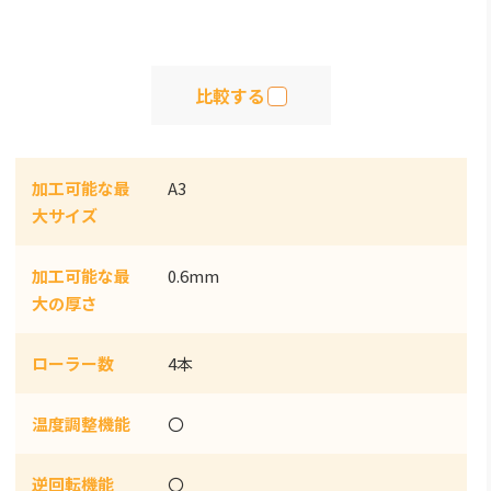
比較する
加工可能な最
A3
大サイズ
加工可能な最
0.6mm
大の厚さ
ローラー数
4本
温度調整機能
〇
逆回転機能
〇