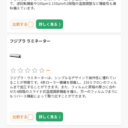
で、逆回転機能や100μmと150μmの2段階の温度調整など機能性も兼
ね備えています。
比較する
詳しく見る
フジプラ ラミネーター
--
フジプラ・ラミネーターは、シンプルなデザインで操作性に優れてい
ることが特徴です。4本ローラー機構を搭載し、150ミクロンのフィル
ムまで加工することができます。また、フィルムと原稿の厚さに合わ
せた4段階のスライド式温度調節機能を備え、万一のフィルムづまりに
もリバース機能によって取り出すことができます。
比較する
詳しく見る