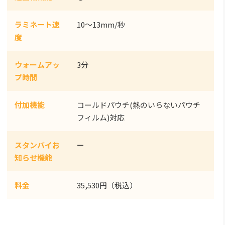
ラミネート速
10〜13mm/秒
度
ウォームアッ
3分
プ時間
付加機能
コールドパウチ(熱のいらないパウチ
フィルム)対応
スタンバイお
ー
知らせ機能
料金
35,530円（税込）