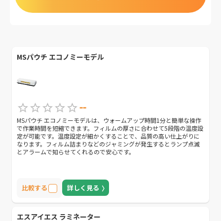
MSパウチ エコノミーモデル
--
MSパウチ エコノミーモデルは、ウォームアップ時間1分と簡単な操作
で作業時間を短縮できます。フィルムの厚さに合わせて5段階の温度設
定が可能です。温度設定が細かくすることで、品質の高い仕上がりに
なります。フィルム詰まりなどのジャミングが発生するとランプ点滅
とアラームで知らせてくれるので安心です。
比較する
詳しく見る
エスアイエス ラミネーター