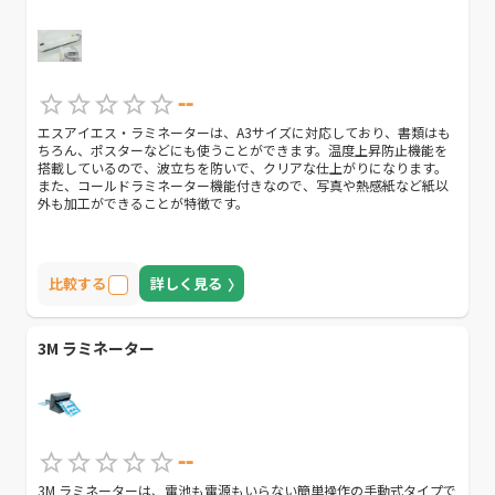
--
エスアイエス・ラミネーターは、A3サイズに対応しており、書類はも
ちろん、ポスターなどにも使うことができます。温度上昇防止機能を
搭載しているので、波立ちを防いで、クリアな仕上がりになります。
また、コールドラミネーター機能付きなので、写真や熱感紙など紙以
外も加工ができることが特徴です。
比較する
詳しく見る
3M ラミネーター
--
3M ラミネーターは、電池も電源もいらない簡単操作の手動式タイプで