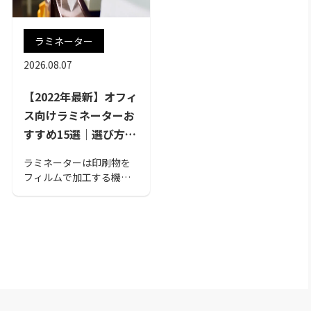
ラミネーター
2026.08.07
【2022年最新】オフィ
ス向けラミネーターお
すすめ15選｜選び方の
ポイントもご紹介
ラミネーターは印刷物を
フィルムで加工する機械
のことで、適切なアイテ
ムを選ぶ際には、押さえ
ておきたいポイントがあ
ります。本記事では、オ
フィス向けのラミネータ
ーを選ぶ際のポイント
と、2022年最新のおすす
め商品15選をご紹介しま
す。