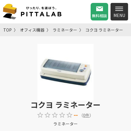
無料相談
TOP
オフィス機器
ラミネーター
コクヨ ラミネーター
コクヨ ラミネーター
--
（
0
件
）
ラミネーター