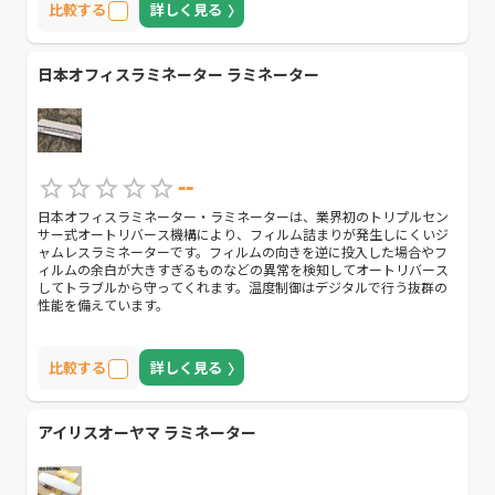
比較する
詳しく見る
日本オフィスラミネーター ラミネーター
--
日本オフィスラミネーター・ラミネーターは、業界初のトリプルセン
サー式オートリバース機構により、フィルム詰まりが発生しにくいジ
ャムレスラミネーターです。フィルムの向きを逆に投入した場合やフ
ィルムの余白が大きすぎるものなどの異常を検知してオートリバース
してトラブルから守ってくれます。温度制御はデジタルで行う抜群の
性能を備えています。
比較する
詳しく見る
アイリスオーヤマ ラミネーター