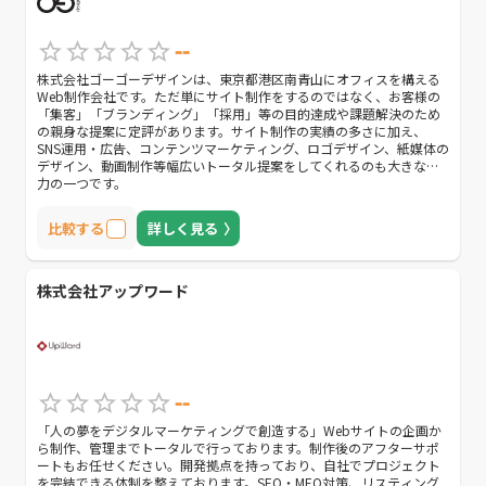
--
株式会社ゴーゴーデザインは、東京都港区南青山にオフィスを構える
Web制作会社です。ただ単にサイト制作をするのではなく、お客様の
「集客」「ブランディング」「採用」等の目的達成や課題解決のため
の親身な提案に定評があります。サイト制作の実績の多さに加え、
SNS運用・広告、コンテンツマーケティング、ロゴデザイン、紙媒体の
デザイン、動画制作等幅広いトータル提案をしてくれるのも大きな魅
力の一つです。
比較する
詳しく見る
株式会社アップワード
--
「人の夢をデジタルマーケティングで創造する」Webサイトの企画か
ら制作、管理までトータルで行っております。制作後のアフターサポ
ートもお任せください。開発拠点を持っており、自社でプロジェクト
を完結できる体制を整えております。SEO・MEO対策、リスティング