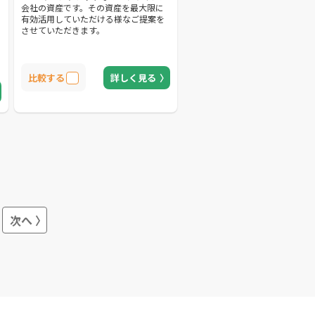
会社の資産です。その資産を最大限に
有効活用していただける様なご提案を
させていただきます。
を
比較する
詳しく見る
に
人
次へ