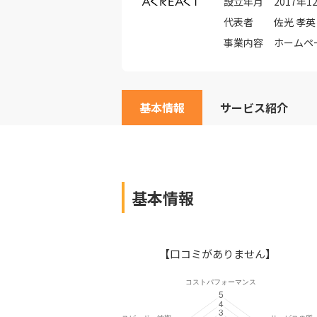
設立年月
2017年1
代表者
佐光 孝英
事業内容
ホームペ
基本情報
サービス紹介
基本情報
【口コミがありません】