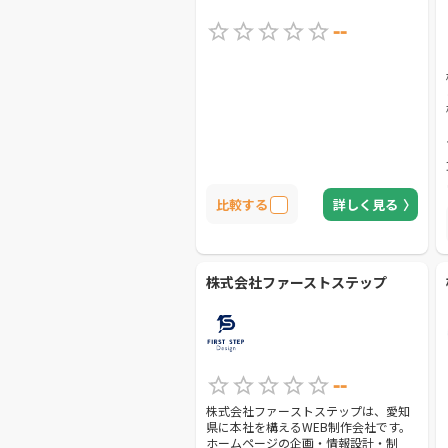
--
比較する
詳しく見る
株式会社ファーストステップ
--
株式会社ファーストステップは、愛知
県に本社を構えるWEB制作会社です。
ホームページの企画・情報設計・制