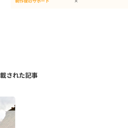
制作後のサポート
×
掲載された記事