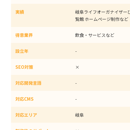
実績
岐阜ライフオーガナイザー
覧館 ホームページ制作など
得意業界
飲食・サービスなど
設立年
-
SEO対策
×
対応開発言語
-
対応CMS
-
対応エリア
岐阜