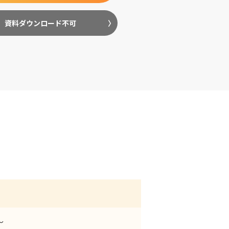
資料ダウンロード不可
～