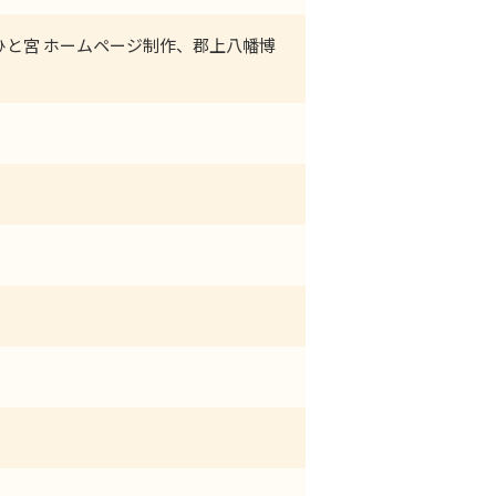
ひと宮 ホームページ制作、郡上八幡博