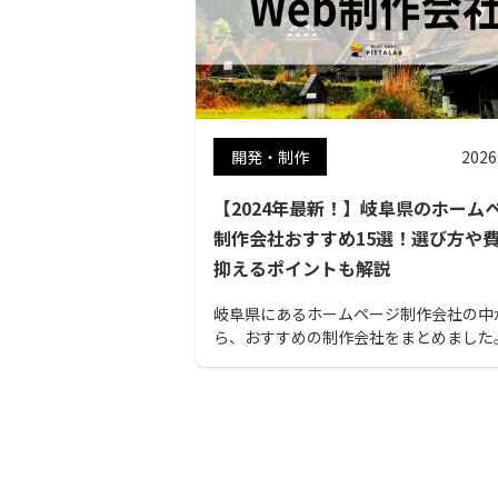
開発・制作
2026
【2024年最新！】岐阜県のホーム
制作会社おすすめ15選！選び方や
抑えるポイントも解説
岐阜県にあるホームページ制作会社の中
ら、おすすめの制作会社をまとめました
記事では、制作の依頼費用を安く抑える
や費用相場もご紹介しています。ホーム
制作を検討している方は、ぜひ参考にし
ださい。