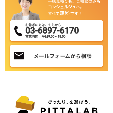
一括見積りも、ご相談のみも
コンシェルジュへ。
無料
すべて
です！
お急ぎの方はこちらから
03-6897-6170
営業時間：平日9:00～18:00
メールフォームから相談