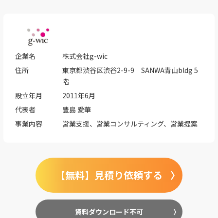
企業名
株式会社g-wic
住所
東京都渋谷区渋谷2-9-9 SANWA青山bldg 5
階
設立年月
2011年6月
代表者
豊島 愛華
事業内容
営業支援、営業コンサルティング、営業提案
【無料】見積り依頼する
資料ダウンロード不可