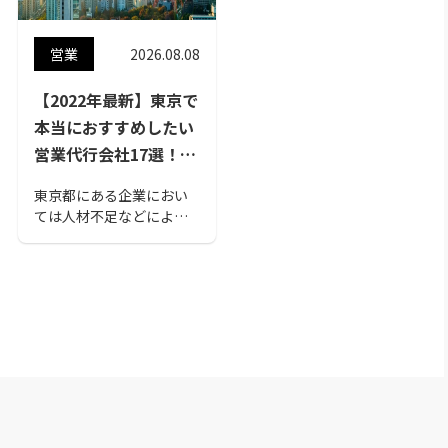
営業
2026.08.08
【2022年最新】東京で
本当におすすめしたい
営業代行会社17選！選
び方のポイントも解説
東京都にある企業におい
ては人材不足などにより
営業代行企業を使う会社
も多いのではないでしょ
うか？ この記事は、東
京で実力のあるおすすめ
の営業代行企業について
紹介。営業代行を検討中
であれば、ぜひ参考にし
てください。