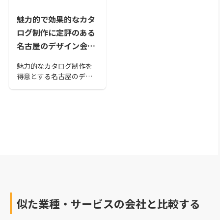
魅力的で効果的なカタ
ログ制作に定評のある
名古屋のデザイン会社
15選！
魅力的なカタログ制作を
得意とする名古屋のデザ
イン会社を紹介します。
自社のサービスや商品を
強力にアピールしてくれ
るカタログを制作するな
ら専門の業者に頼むのが
得策。最高のカタログを
名古屋のデザイン会社で
制作しましょう。
似た業種・サービスの会社と比較する