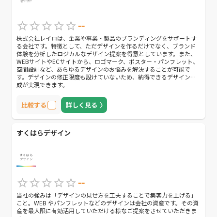
--
株式会社レイロは、企業や事業・製品のブランディングをサポートす
る会社です。特徴として、ただデザインを作るだけでなく、ブランド
体験を分析したロジカルなデザイン提案を得意としています。また、
WEBサイトやECサイトから、ロゴマーク、ポスター・パンフレット、
空間設計など、あらゆるデザインのお悩みを解決することが可能で
す。デザインの修正限度も設けていないため、納得できるデザイン作
成が実現できます。
比較する
詳しく見る
すくはらデザイン
--
当社の強みは「デザインの見せ方を工夫することで集客力を上げる」
こと。WEB やパンフレットなどのデザインは会社の資産です。その資
産を最大限に有効活用していただける様なご提案をさせていただきま