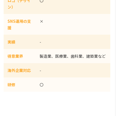
ロゴ（デザイ
〇
ン）
SNS運用の支
×
援
実績
-
得意業界
製造業、医療業、歯科業、建築業など
海外企業対応
-
研修
〇