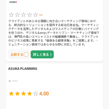
--
クライアントのあらゆる課題に向き合いマーケティング領域におけ
る、統合的なソリューションを提供する総合広告会社。マーケティン
グデータを活用したデジタルおよびマスメディアの計画とバイイング
を担うほか、デジタル&amp;データドリブン・マーケティング領域で
は、専門性の高いスペシャリストが組織横断で集結し、クライアント
のビジネス成果に貢献する「価値ある顧客体験」をご提案します。コ
ミュニケーション領域ではあらゆる分野に対応しています。
比較する
詳しく見る
ASUKA PLANNING
4.00