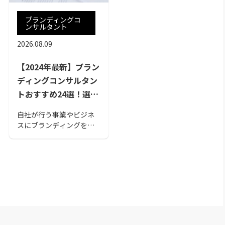
ブランディングコ
ンサルタント
2026.08.09
【2024年最新】ブラン
ディングコンサルタン
トおすすめ24選！選び
方のポイントも
自社が行う事業やビジネ
スにブランディングを組
み込みたいと考えている
企業も多いでしょう。今
回は、企業・商品ブラン
ディングやオンライン対
応の可否や実績など様々
な比較項目をもとに厳選
したブランディングコン
サルタントおすすめ24選
をご紹介いたします。ぜ