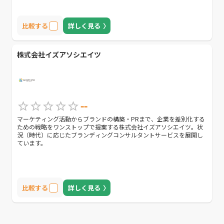
比較する
詳しく見る
株式会社イズアソシエイツ
--
マーケティング活動からブランドの構築・PRまで、企業を差別化する
ための戦略をワンストップで提案する株式会社イズアソシエイツ。状
況（時代）に応じたブランディングコンサルタントサービスを展開し
ています。
比較する
詳しく見る