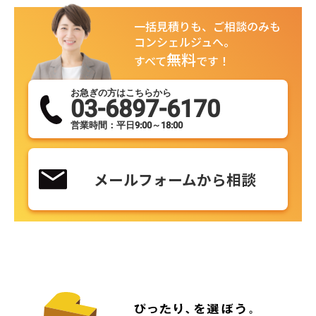
一括見積りも、ご相談のみも
コンシェルジュへ。
無料
すべて
です！
お急ぎの方はこちらから
03-6897-6170
営業時間：平日9:00～18:00
メールフォームから相談