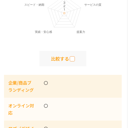
比較する
企業/商品ブ
〇
ランディング
オンライン対
〇
応