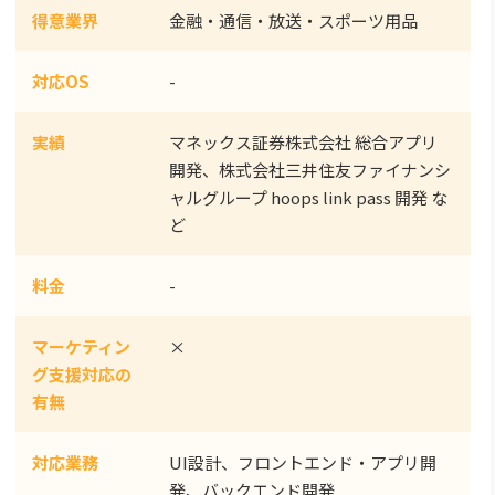
得意業界
金融・通信・放送・スポーツ用品
対応OS
-
実績
マネックス証券株式会社 総合アプリ
開発、株式会社三井住友ファイナンシ
ャルグループ hoops link pass 開発 な
ど
料金
-
マーケティン
×
グ支援対応の
有無
対応業務
UI設計、フロントエンド・アプリ開
発、バックエンド開発