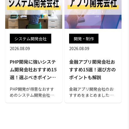
システム開発会社
開発・制作
2026.08.09
2026.08.09
PHP開発に強いシステ
金融アプリ開発会社お
ム開発会社おすすめ15
すすめ15選！選び方の
選！選ぶべきポイント
ポイントも解説
も紹介
PHP開発が得意なおすす
金融アプリ開発会社のお
めのシステム開発会社を
すすめをまとめました。
ご紹介します。各会社の
金融アプリの開発を検討
特徴は異なるので、あな
されている人は、ぜひ参
たの目的や課題に合致し
考にしてください。
た会社を選択する必要が
あります。この記事を読