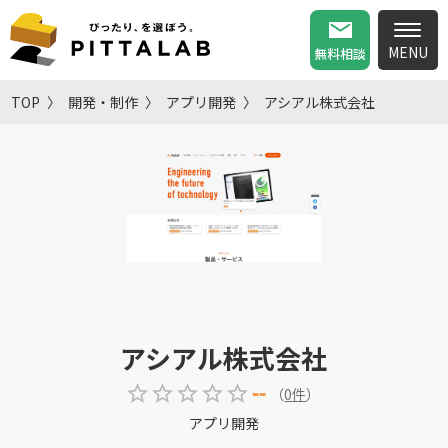
無料相談
TOP
開発・制作
アプリ開発
アシアル株式会社
アシアル株式会社
--
（
0
件
）
アプリ開発