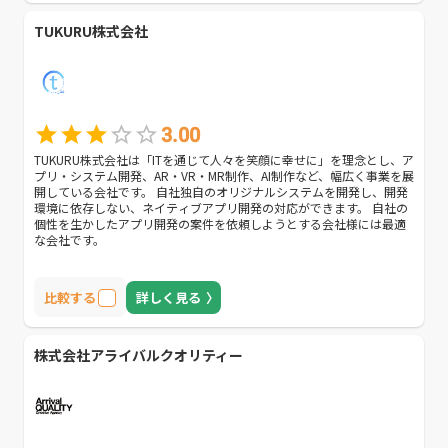
TUKURU株式会社
3.00
TUKURU株式会社は「ITを通じて人々を笑顔に幸せに」を理念とし、ア
プリ・システム開発、AR・VR・MR制作、AI制作など、幅広く事業を展
開している会社です。 自社独自のオリジナルシステムを開発し、開発
環境に依存しない、ネイティブアプリ開発の対応ができます。 自社の
個性を生かしたアプリ開発の案件を依頼しようとする会社様には最適
な会社です。
比較する
詳しく見る
株式会社アライバルクオリティー