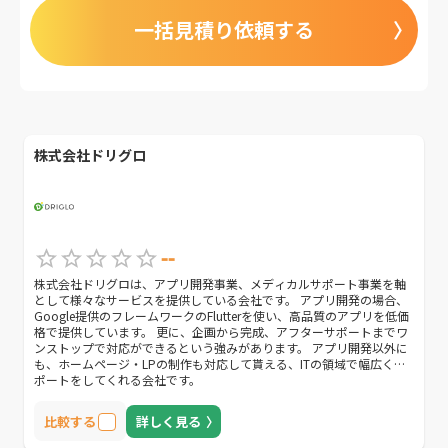
一括見積り依頼する
株式会社ドリグロ
--
株式会社ドリグロは、アプリ開発事業、メディカルサポート事業を軸
として様々なサービスを提供している会社です。 アプリ開発の場合、
Google提供のフレームワークのFlutterを使い、高品質のアプリを低価
格で提供しています。 更に、企画から完成、アフターサポートまでワ
ンストップで対応ができるという強みがあります。 アプリ開発以外に
も、ホームページ・LPの制作も対応して貰える、ITの領域で幅広くサ
ポートをしてくれる会社です。
比較する
詳しく見る