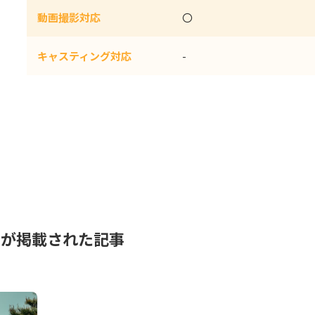
動画撮影対応
〇
キャスティング対応
-
スが掲載された記事