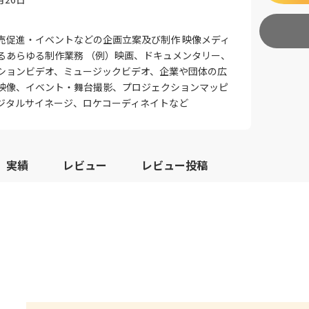
売促進・イベントなどの企画立案及び制作 映像メディ
るあらゆる制作業務 （例）映画、ドキュメンタリー、
ションビデオ、ミュージックビデオ、企業や団体の広
映像、イベント・舞台撮影、プロジェクションマッピ
ジタルサイネージ、ロケコーディネイトなど
実績
レビュー
レビュー投稿