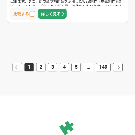
出来ます。更に、助成金や補助金を活用したWEB制作・動画制作も対
応しているため、「なるべく低予算」で依頼したいと考えている方へ
おすすめな企業です。
比較する
詳しく見る
1
2
3
4
5
...
149