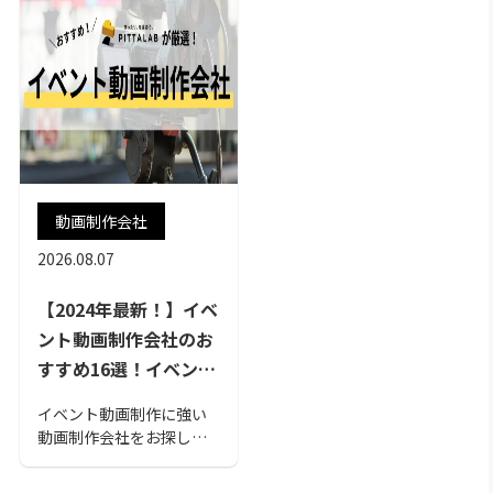
動画制作会社
2026.08.07
【2024年最新！】イベ
ント動画制作会社のお
すすめ16選！イベント
動画の活用方法や選び
イベント動画制作に強い
方のポイントも解説
動画制作会社をお探しの
あなたは「どういう観点
で会社を選ぶべきなのだ