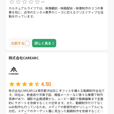
--
カルチュアルライフでは、映像翻訳・映画配給・映像制作の３つの事
業を柱に、近年のエンタメ業界のニーズに応えるクリエイティブな活
動を行っています。
比較する
詳しく見る
株式会社CAREARC
4.50
株式会社CAREARCは東京都渋谷区にオフィスを構える動画制作会社で
す。同社は、飲食店や洋菓子店、機器メーカーなど様々な業種で制作
実績があり、撮影の企画提案から、ムービー撮影や動画編集まで全面
的にサポートを依頼することが出来ます。また、動画制作だけでなく
web制作も行っているため、メディアの新規作成やリニューアルにも
対応。メディアのターゲット層に見合った動画制作を依頼することが