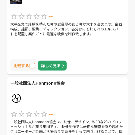
--
大手企業で経験を積んだ者や受賞歴のある者が大半を占めます。企画
構成、撮影、編集、ディレクション、各分野にそれぞれのエキスパー
トを配置し案件ごとに最適な映像を制作致します。
比較する
詳しく見る
一般社団法人Honmono協会
--
一般社団法人Honmono協会は、映像、デザイン、WEBなどのプロフ
ェッショナルが集う集団です。 映像制作では厳正な審査を乗り越えた
クリエーターが企画から撮影まで責任をもって創り上げることで、低