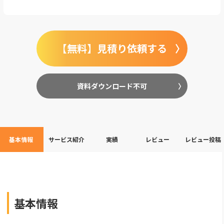
【無料】見積り依頼する
資料ダウンロード不可
基本情報
サービス紹介
実績
レビュー
レビュー投稿
基本情報