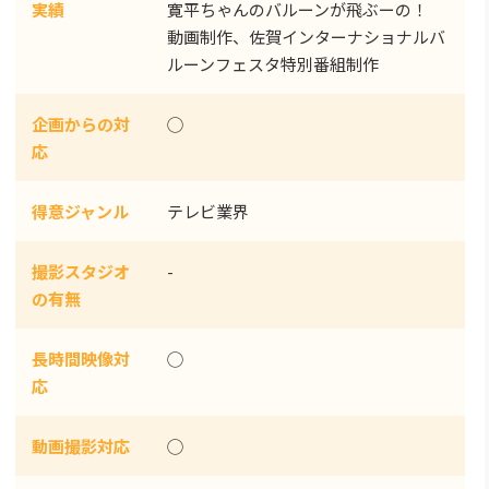
実績
寛平ちゃんのバルーンが飛ぶーの！
動画制作、佐賀インターナショナルバ
ルーンフェスタ特別番組制作
企画からの対
◯
応
得意ジャンル
テレビ業界
撮影スタジオ
-
の有無
長時間映像対
◯
応
動画撮影対応
◯