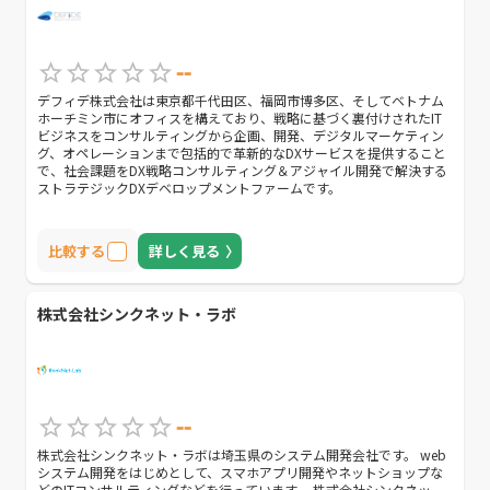
--
デフィデ株式会社は東京都千代田区、福岡市博多区、そしてベトナム
ホーチミン市にオフィスを構えており、戦略に基づく裏付けされたIT
ビジネスをコンサルティングから企画、開発、デジタルマーケティン
グ、オペレーションまで包括的で革新的なDXサービスを提供すること
で、社会課題をDX戦略コンサルティング＆アジャイル開発で解決する
ストラテジックDXデベロップメントファームです。
比較する
詳しく見る
株式会社シンクネット・ラボ
--
株式会社シンクネット・ラボは埼玉県のシステム開発会社です。 web
システム開発をはじめとして、スマホアプリ開発やネットショップな
どのITコンサルティングなどを行っています。 株式会社シンクネッ