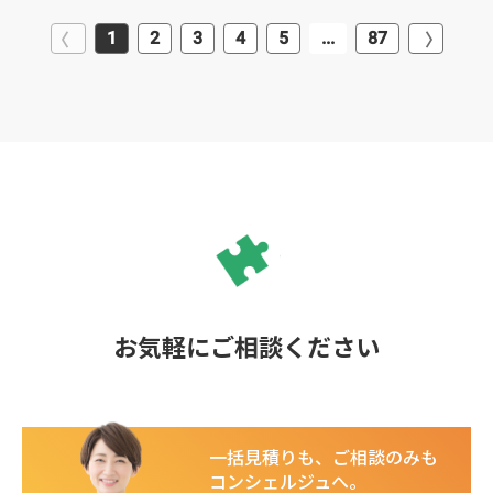
1
2
3
4
5
...
87
お気軽にご相談ください
一括見積りも、ご相談のみも
コンシェルジュへ。