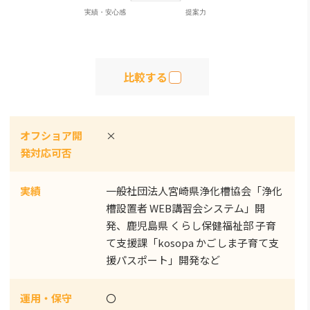
比較する
オフショア開
×
発対応可否
実績
一般社団法人宮崎県浄化槽協会「浄化
槽設置者 WEB講習会システム」開
発、鹿児島県 くらし保健福祉部 子育
て支援課「kosopa かごしま子育て支
援パスポート」開発など
運用・保守
〇