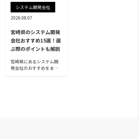
システム開発会社
2026.08.07
宮崎県のシステム開発
会社おすすめ15選！選
ぶ際のポイントも解説
宮崎県にあるシステム開
発会社のおすすめをまと
めました。各会社の特徴
をご紹介しています。業
務システムやWEBシステ
ムなどの導入を検討され
ている方は、ぜひ参考に
してください。