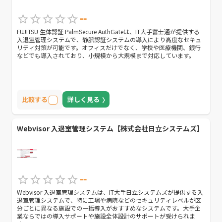
--
FUJITSU 生体認証 PalmSecure AuthGateは、IT大手富士通が提供する
入退室管理システムで、静脈認証システムの導入により高度なセキュ
リティ対策が可能です。オフィスだけでなく、学校や医療機関、銀行
などでも導入されており、小規模から大規模まで対応しています。
比較する
詳しく見る
Webvisor 入退室管理システム【株式会社日立システムズ】
--
Webvisor 入退室管理システムは、IT大手日立システムズが提供する入
退室管理システムで、特に工場や病院などのセキュリティレベルが区
分ごとに異なる施設での一括導入がおすすめなシステムです。大手企
業ならではの導入サポートや施設全体設計のサポートが受けられま