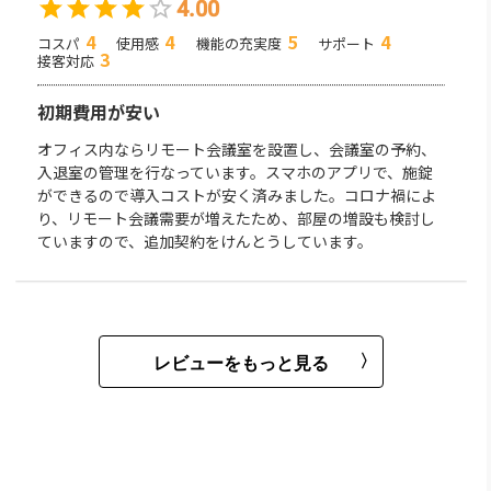
4.00
4
4
5
4
コスパ
使用感
機能の充実度
サポート
3
接客対応
初期費用が安い
オフィス内ならリモート会議室を設置し、会議室の予約、
入退室の管理を行なっています。スマホのアプリで、施錠
ができるので導入コストが安く済みました。コロナ禍によ
り、リモート会議需要が増えたため、部屋の増設も検討し
ていますので、追加契約をけんとうしています。
レビューをもっと見る