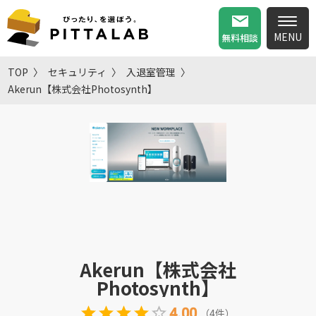
無料相談
TOP
セキュリティ
入退室管理
Akerun【株式会社Photosynth】
Akerun【株式会社
Photosynth】
4.00
（
4
件
）