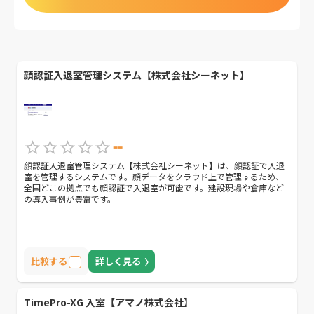
顔認証入退室管理システム【株式会社シーネット】
--
顔認証入退室管理システム【株式会社シーネット】は、顔認証で入退
室を管理するシステムです。顔データをクラウド上で管理するため、
全国どこの拠点でも顔認証で入退室が可能です。 建設現場や倉庫など
の導入事例が豊富です。
比較する
詳しく見る
TimePro-XG 入室【アマノ株式会社】