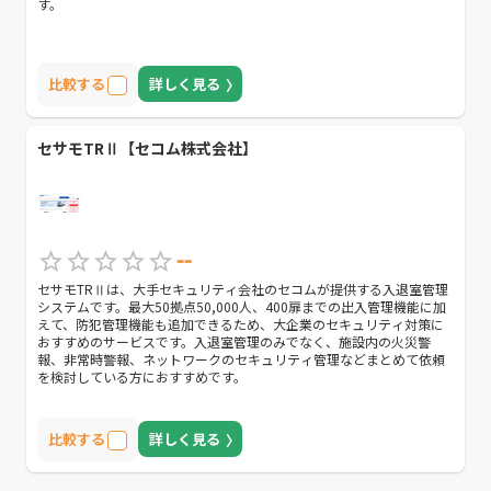
す。
比較する
詳しく見る
セサモTRⅡ【セコム株式会社】
--
セサモTRⅡは、大手セキュリティ会社のセコムが提供する入退室管理
システムです。最大50拠点50,000人、400扉までの出入管理機能に加
えて、防犯管理機能も追加できるため、大企業のセキュリティ対策に
おすすめのサービスです。入退室管理のみでなく、施設内の火災警
報、非常時警報、ネットワークのセキュリティ管理などまとめて依頼
を検討している方におすすめです。
比較する
詳しく見る