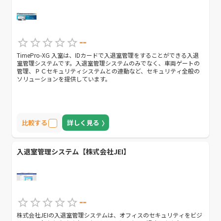
--
TimePro-XG 入室は、IDカードで入退室管理をすることができる入退
室管理システムです。入退室管理システムのみでなく、車両ゲートの
管理、ＰＣセキュリティシステムとの連動など、セキュリティ全般の
ソリューションを提供しています。
比較する
詳しく見る
入退室管理システム【株式会社JEI】
--
株式会社JEIの入退室管理システムは、オフィスのセキュリティをビジ