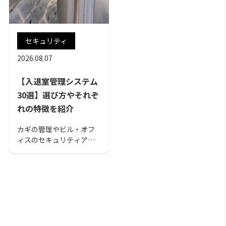
セキュリティ
2026.08.07
【入退室管理システム
30選】選び方やそれぞ
れの特徴を紹介
カギの管理やビル・オフ
ィスのセキュリティアッ
プを可能にする入退室シ
ステム30選を紹介しま
す。 スマホ管理や生体認
証、勤怠管理など便利な
ツールがあります。自社
にあった入退室管理シス
テムを紹介しているサー
ビスから選び、導入しま