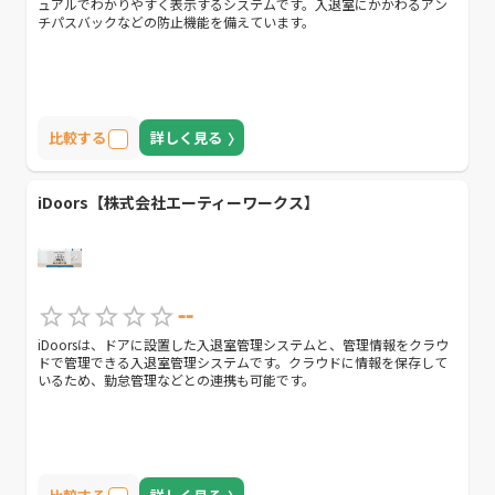
ュアルでわかりやすく表示するシステムです。入退室にかかわるアン
チパスバックなどの防止機能を備えています。
比較する
詳しく見る
iDoors【株式会社エーティーワークス】
--
iDoorsは、ドアに設置した入退室管理システムと、管理情報をクラウ
ドで管理できる入退室管理システムです。クラウドに情報を保存して
いるため、勤怠管理などとの連携も可能です。