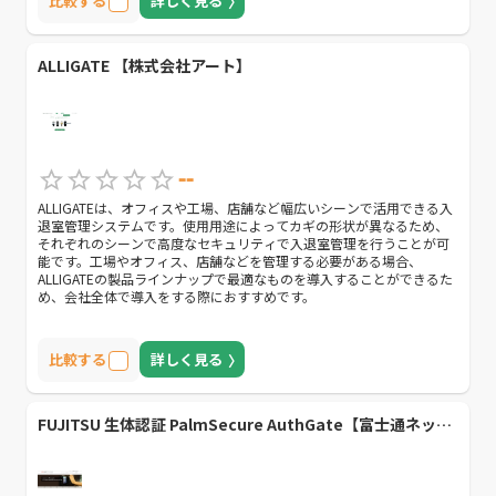
比較する
詳しく見る
ALLIGATE 【株式会社アート】
--
ALLIGATEは、オフィスや工場、店舗など幅広いシーンで活用できる入
退室管理システムです。 使用用途によってカギの形状が異なるため、
それぞれのシーンで高度なセキュリティで入退室管理を行うことが可
能です。工場やオフィス、店舗などを管理する必要がある場合、
ALLIGATEの製品ラインナップで最適なものを導入することができるた
め、会社全体で導入をする際におすすめです。
比較する
詳しく見る
FUJITSU 生体認証 PalmSecure AuthGate【富士通ネットワークソリューションズ株式会社】