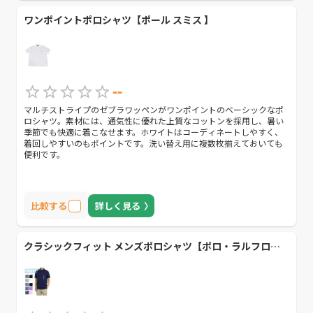
ワンポイントポロシャツ【ポール スミス 】
--
マルチストライプのゼブラワッペンがワンポイントのベーシックなポ
ロシャツ。素材には、通気性に優れた上質なコットンを採用し、暑い
季節でも快適に着こなせます。ホワイトはコーディネートしやすく、
着回しやすいのもポイントです。洗い替え用に複数枚揃えておいても
便利です。
比較する
詳しく見る
クラシックフィット メンズポロシャツ【ポロ・ラルフローレン】