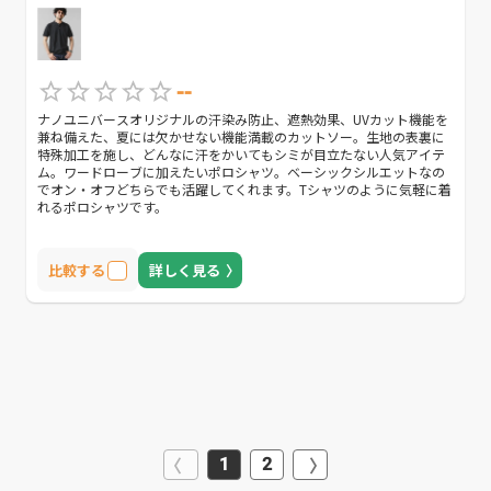
--
ナノユニバースオリジナルの汗染み防止、遮熱効果、UVカット機能を
兼ね備えた、夏には欠かせない機能満載のカットソー。生地の表裏に
特殊加工を施し、どんなに汗をかいてもシミが目立たない人気アイテ
ム。ワードローブに加えたいポロシャツ。ベーシックシルエットなの
でオン・オフどちらでも活躍してくれます。Tシャツのように気軽に着
れるポロシャツです。
比較する
詳しく見る
1
2