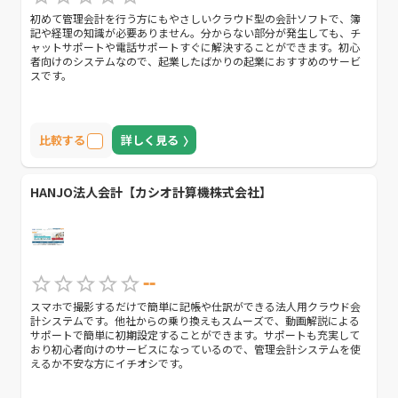
初めて管理会計を行う方にもやさしいクラウド型の会計ソフトで、簿
記や経理の知識が必要ありません。分からない部分が発生しても、チ
ャットサポートや電話サポートすぐに解決することができます。初心
者向けのシステムなので、起業したばかりの起業におすすめのサービ
スです。
比較する
詳しく見る
HANJO法人会計【カシオ計算機株式会社】
--
スマホで撮影するだけで簡単に記帳や仕訳ができる法人用クラウド会
計システムです。他社からの乗り換えもスムーズで、動画解説による
サポートで簡単に初期設定することができます。サポートも充実して
おり初心者向けのサービスになっているので、管理会計システムを使
えるか不安な方にイチオシです。