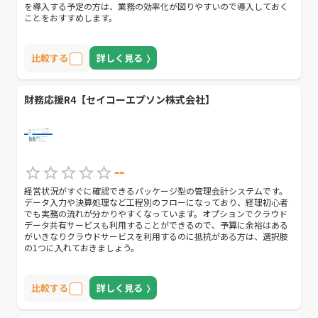
を導入する予定の方は、業務の効率化が図りやすいので導入しておく
ことをおすすめします。
比較する
詳しく見る
財務応援R4【セイコーエプソン株式会社】
--
経営状況がすぐに確認できるパッケージ型の管理会計システムです。
データ入力や決算処理など工程別のフローになっており、経理初心者
でも実務の流れが分かりやすくなっています。オプションでクラウド
データ共有サービスも利用することができるので、予算に余裕はある
がいきなりクラウドサービスを利用するのに抵抗がある方は、選択肢
の1つに入れておきましょう。
比較する
詳しく見る