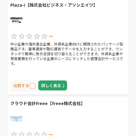
Plaza-i【株式会社ビジネス・アソシエイツ】
--
中小企業や海外進出企業、外資系企業向けに開発されたパッケージ型
商品です。基準通貨や取引通貨でデータを入力することができ、ワン
タッチで簡単に表示言語を切り替えることができます。外資系企業や
貿易業務を行っている企業のニーズにマッチした管理会計サービスで
す。
比較する
詳しく見る
クラウド会計freee【freee株式会社】
--