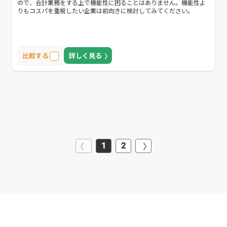
ので、会計業務をする上で機能性に困ることはありません。機能性よ
りもコスパを重視したい企業は前向きに検討してみてください。
比較する
詳しく見る
1
2