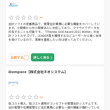
--
会計ソフトの定番商品で、管理会計業務に必要な機能をカバーしてい
ます。小規模から中小規模法人に対応しており、クラウドでデータを
共有することも可能です。「ITreview Grid Award 2021 Winter」の会
計ソフトカテゴリで、LEADER賞を獲得するなどユーザーから強く支持
を受けているので、実績を重視したい方は使ってみてください。
比較する
詳しく見る
iDempiere【株式会社ネオシステム】
--
低コスト導入、低コスト運用がコンセプトの管理会計システムです。
会計管理や在庫管理など会計業務に必要な一連の機能が備わっている