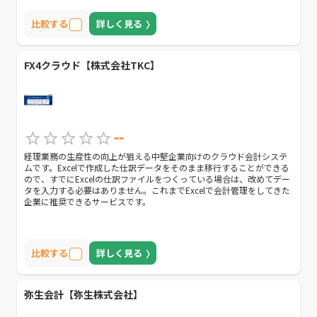
比較する
詳しく見る
FX4クラウド【株式会社TKC】
--
経理業務の生産性の向上が狙える中堅企業向けのクラウド会計システ
ムです。Excelで作成した仕訳データをそのまま移行することができる
ので、すでにExcelの仕訳ファイルをつくっている場合は、改めてデー
タを入力する必要はありません。これまでExcelで会計管理をしてきた
企業に推奨できるサービスです。
比較する
詳しく見る
弥生会計【弥生株式会社】