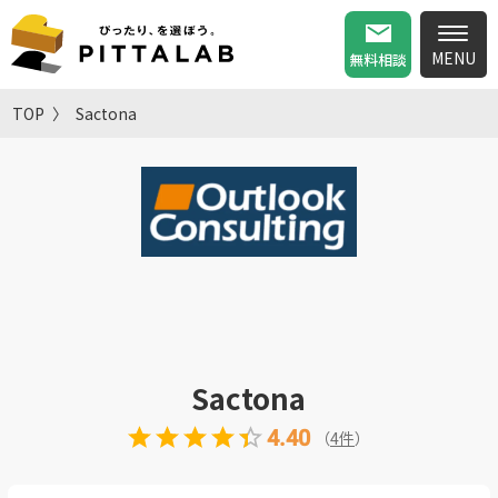
無料相談
TOP
Sactona
Sactona
4.40
（
4
件
）