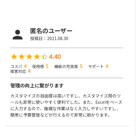
匿名のユーザー
投稿日：
2021.08.30
4.40
4
5
5
4
コスパ
使用感
機能の充実度
サポート
4
接客対応
管理の向上に繋がります
カスタマイズの自由度は高いですし、カスタマイズ用のツ
ールも非常に使いやすく便利でした。また、Excelをベース
に入力するので、複雑な作業はなく入力しやすいですし、
簡単に予算管理などが行えるので非常に助かります。