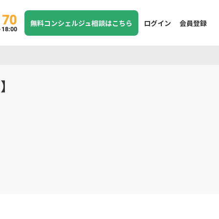
170
無料コンシェルジュ相談はこちら
ログイン
会員登録
8:00
ズ】