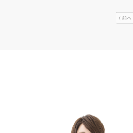
で、便利さを感じるでしょう。これら
の基本サービスは月額4,500円で受けら
れます。必須の契約期間である6ヶ月後
は1ヶ月単位で継続可能ですので、短い
前へ
期間だけ利用したい方にもおすすめで
す。