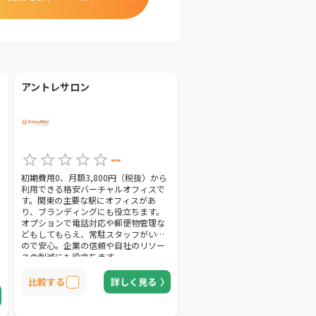
アントレサロン
--
初期費用0、月額3,800円（税抜）から
利用できる格安バーチャルオフィスで
表
す。関東の主要な駅にオフィスがあ
り、ブランディングにも役立ちます。
オプションで電話対応や郵便物管理な
どもしてもらえ、常駐スタッフがいる
ので安心。企業の信頼や自社のリソー
スの削減にも役立ちます。
、
比較する
詳しく見る
ど
金