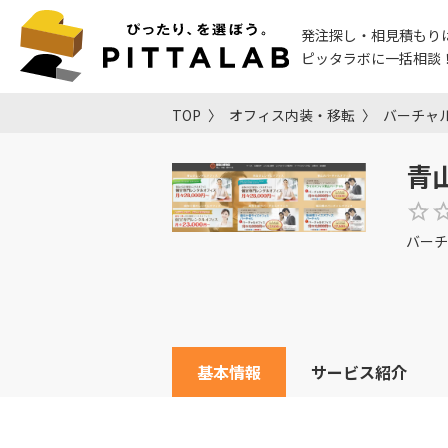
発注探し・相見積もり
ピッタラボに一括相談
TOP
オフィス内装・移転
バーチャ
青
バーチ
基本情報
サービス紹介