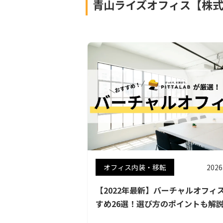
青山ライズオフィス【株
オフィス内装・移転
2026
【2022年最新】バーチャルオフィ
すめ26選！選び方のポイントも解