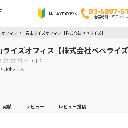
は
03-6897-6
はじめての方へ
！
営業時間：平日9:00～1
ルオフィス
青山ライズオフィス【株式会社ベベライズ】
山ライズオフィス【株式会社ベベライ
--
（
0
件
）
ャルオフィス
実績
レビュー
レビュー投稿