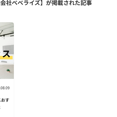
式会社ベベライズ】が掲載された記事
.08.09
スおす
説