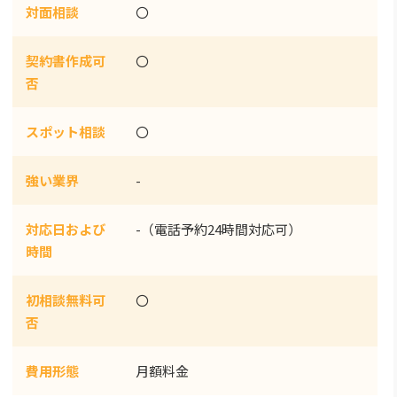
対面相談
〇
契約書作成可
〇
否
スポット相談
〇
強い業界
-
対応日および
-（電話予約24時間対応可）
時間
初相談無料可
〇
否
費用形態
月額料金