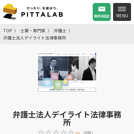
無料相談
TOP
士業・専門家
弁護士
弁護士法人デイライト法律事務所
弁護士法人デイライト法律事務
所
--
（
0
件
）