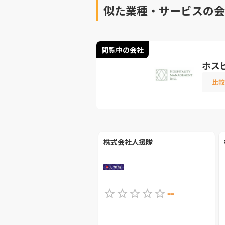
似た業種・サービスの会
閲覧中の会社
ホス
比較
株式会社人援隊
--