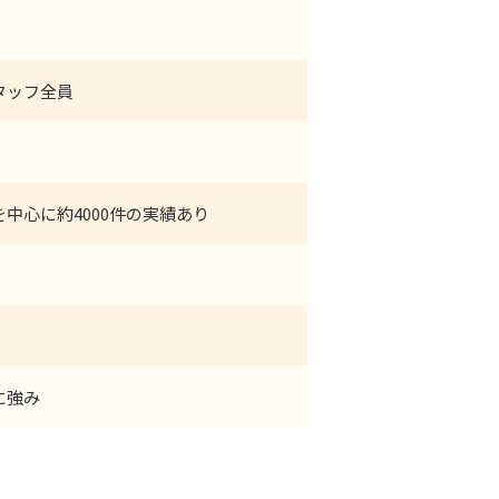
タッフ全員
中心に約4000件の実績あり
に強み