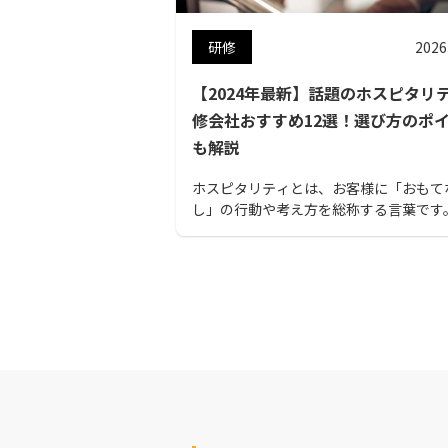
研修
2026
【2024年最新】話題のホスピタリ
修会社おすすめ12選！選び方のポ
も解説
ホスピタリティとは、お客様に「おもて
し」の行動や考え方を総称する言葉です
の研修会社を招いてホスピタリティ研修
入することで、顧客満足度、会社の品質
に繋げていきましょう。 おすすめの研修
を紹介していきます。