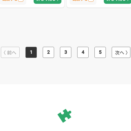
前へ
次へ
1
2
3
4
5