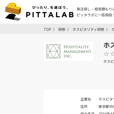
発注探し・相見積もり
ピッタラボに一括相談
TOP
研修
ホスピタリティ研修
ホ
ホスピ
企業名
ホスピタ
住所
東京都中央
設立年月
2003年4