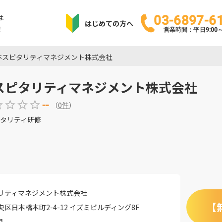
は
03-6897-6
はじめての方へ
！
営業時間：平日9:00～1
ホスピタリティマネジメント株式会社
スピタリティマネジメント株式会社
--
（
0
件
）
タリティ研修
リティマネジメント株式会社
【
区日本橋本町2-4-12 イズミビルディング8F
月