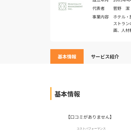
代表者
菅野 潔
事業内容
ホテル・
ストラン
画、人材
基本情報
サービス紹介
基本情報
【口コミがありません】