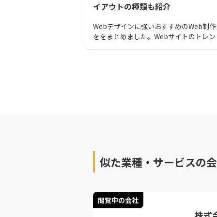
イアウトの種類も紹介
Webデザインに強いおすすめのWeb制
ををまとめました。Webサイトのトレン
デザインやWebサイトレイアウトの種類
Web制作会社を選ぶポイントを解説して
す。ぜひこの記事を参考にして会社のデ
やWeb制作の依頼を検討してみてくださ
似た業種・サービスの会
閲覧中の会社
株式会