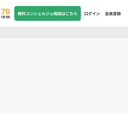
170
無料コンシェルジュ相談はこちら
ログイン
会員登録
8:00