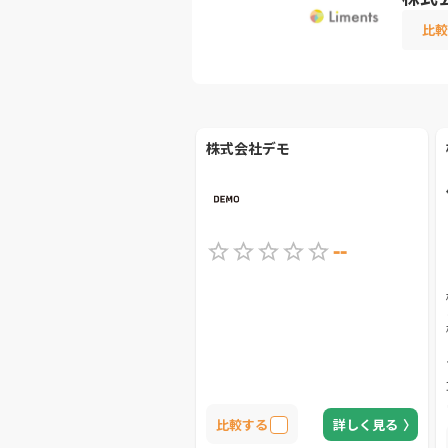
比較
株式会社デモ
--
比較する
詳しく見る