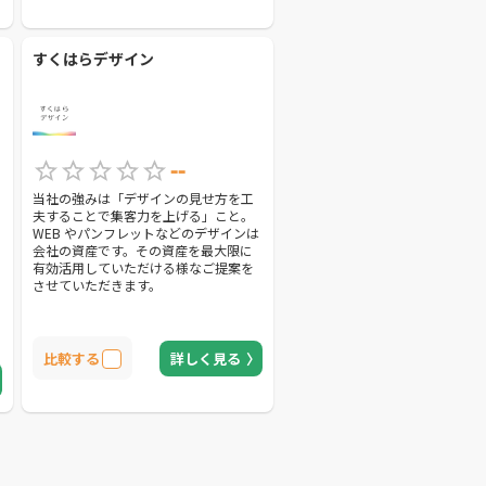
すくはらデザイン
--
当社の強みは「デザインの見せ方を工
夫することで集客力を上げる」こと。
WEB やパンフレットなどのデザインは
会社の資産です。その資産を最大限に
有効活用していただける様なご提案を
させていただきます。
を
比較する
詳しく見る
に
人