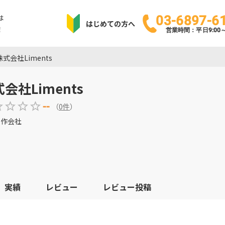
は
03-6897-6
はじめての方へ
！
営業時間：平日9:00～1
株式会社Liments
会社Liments
--
（
0
件
）
制作会社
実績
レビュー
レビュー投稿