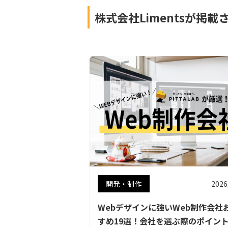
株式会社Limentsが掲載
開発・制作
2026
Webデザインに強いWeb制作会社
すめ19選！会社を選ぶ際のポイン