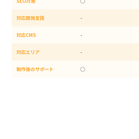
SEO対策
◯
対応開発言語
-
対応CMS
-
対応エリア
-
制作後のサポート
◯