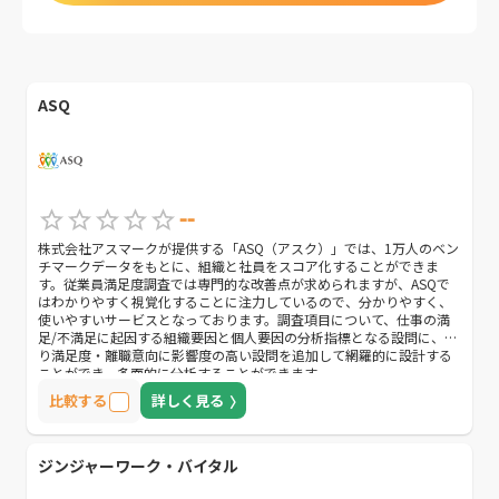
ASQ
--
株式会社アスマークが提供する「ASQ（アスク）」では、1万人のベン
チマークデータをもとに、組織と社員をスコア化することができま
す。従業員満足度調査では専門的な改善点が求められますが、ASQで
はわかりやすく視覚化することに注力しているので、分かりやすく、
使いやすいサービスとなっております。調査項目について、仕事の満
足/不満足に起因する組織要因と個人要因の分析指標となる設問に、よ
り満足度・離職意向に影響度の高い設問を追加して網羅的に設計する
ことができ、多面的に分析することができます。
比較する
詳しく見る
ジンジャーワーク・バイタル