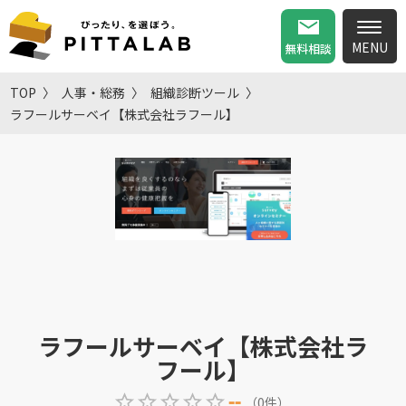
無料相談
TOP
人事・総務
組織診断ツール
ラフールサーベイ【株式会社ラフール】
ラフールサーベイ【株式会社ラ
フール】
--
（
0
件
）