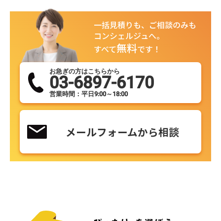
一括見積りも、ご相談のみも
コンシェルジュへ。
無料
すべて
です！
お急ぎの方はこちらから
03-6897-6170
営業時間：平日9:00～18:00
メールフォームから相談