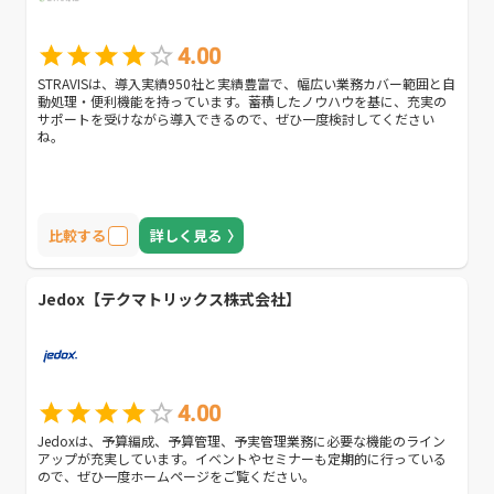
4.00
STRAVISは、導入実績950社と実績豊富で、幅広い業務カバー範囲と自
動処理・便利機能を持っています。蓄積したノウハウを基に、充実の
サポートを受けながら導入できるので、ぜひ一度検討してください
ね。
比較する
詳しく見る
Jedox【テクマトリックス株式会社】
4.00
Jedoxは、予算編成、予算管理、予実管理業務に必要な機能のライン
アップが充実しています。イベントやセミナーも定期的に行っている
ので、ぜひ一度ホームページをご覧ください。