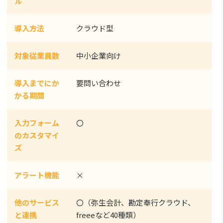
ル
導入方法
クラウド型
対象従業員数
中小企業向け
導入までにか
要問い合わせ
かる期間
入力フォーム
〇
のカスタマイ
ズ
アラート機能
×
他のサービス
〇（弥生会計、勘定奉行クラウド、
と連携
freeeなど40種類）