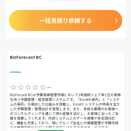
一括見積り依頼する
BizForecast BC
--
BizForcast BCは予算実績管理市場において3年連続シェア率1位の実績
を持つ予算管理・経営管理システムです。「Excelの長所」と「システ
ムの長所」を融合した仕組みを搭載し、Excelとシステムの特長を生か
した予算管理・管理会計を実現します。また、多様な業種のお客様へ
のコンサルティングを通じて得た経験を活かし、お客様に合ったご支
援を提案してくれます。外部システムとのデータ連携や多言語対応な
ど、機能も充実しており、特にグループ会社との情報管理や予算作成
での業務効率化などにお困りの方にはおすすめのサービスです。