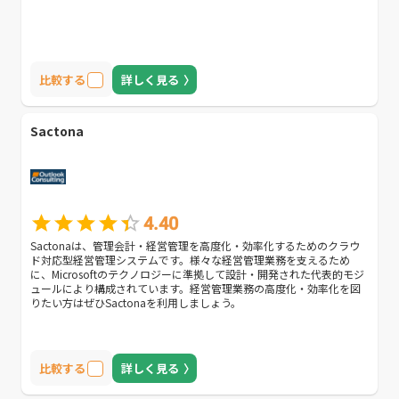
比較する
詳しく見る
Sactona
4.40
Sactonaは、管理会計・経営管理を高度化・効率化するためのクラウ
ド対応型経営管理システムです。様々な経営管理業務を支えるため
に、Microsoftのテクノロジーに準拠して設計・開発された代表的モジ
ュールにより構成されています。経営管理業務の高度化・効率化を図
りたい方はぜひSactonaを利用しましょう。
比較する
詳しく見る