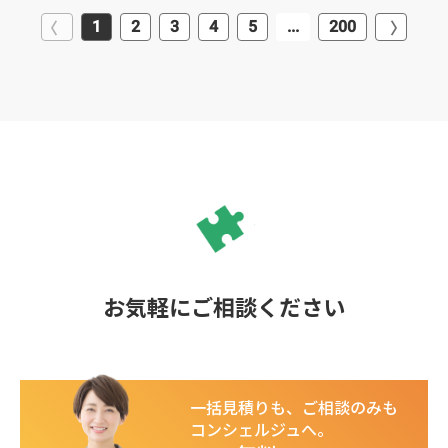
1
2
3
4
5
...
200
お気軽にご相談ください
一括見積りも、ご相談のみも
コンシェルジュへ。