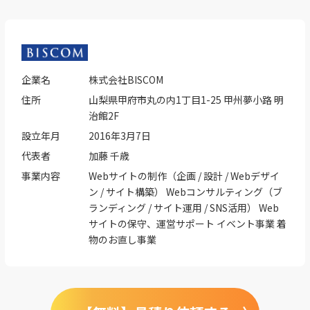
企業名
株式会社BISCOM
住所
山梨県甲府市丸の内1丁目1-25 甲州夢小路 明
治館2F
設立年月
2016年3月7日
代表者
加藤 千歳
事業内容
Webサイトの制作（企画 / 設計 / Webデザイ
ン / サイト構築） Webコンサルティング（ブ
ランディング / サイト運用 / SNS活用） Web
サイトの保守、運営サポート イベント事業 着
物のお直し事業