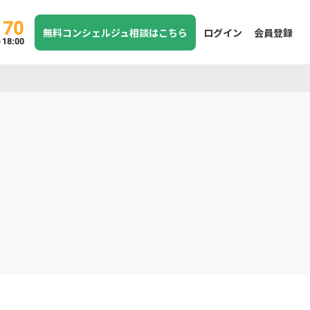
170
無料コンシェルジュ相談はこちら
ログイン
会員登録
8:00