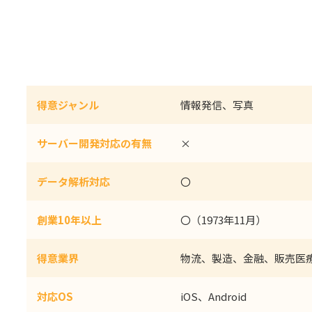
得意ジャンル
情報発信、写真
サーバー開発対応の有無
×
データ解析対応
〇
創業10年以上
〇（1973年11月）
得意業界
物流、製造、金融、販売医
対応OS
iOS、Android