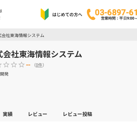
は
03-6897-6
はじめての方へ
！
営業時間：平日9:00～1
式会社東海情報システム
式会社東海情報システム
--
（
0
件
）
開発
実績
レビュー
レビュー投稿