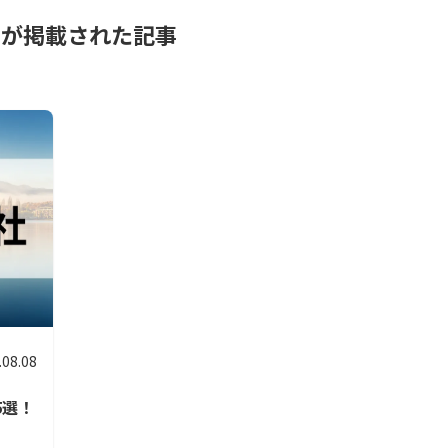
ムが掲載された記事
.08.08
5選！