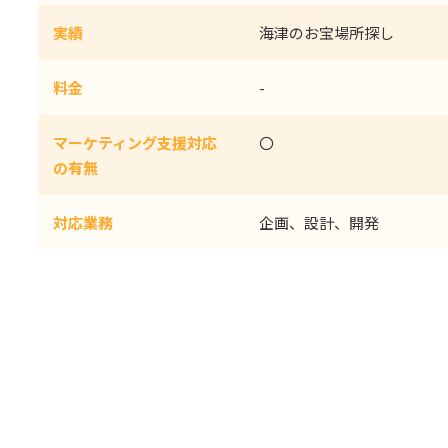
実績
海津のお宝場所探し
料金
-
マーケティング支援対応
〇
の有無
対応業務
企画、設計、開発