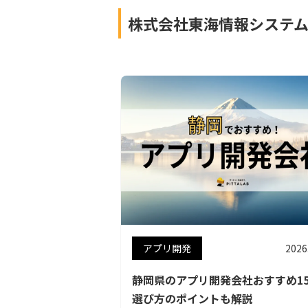
株式会社東海情報システ
アプリ開発
2026
静岡県のアプリ開発会社おすすめ1
選び方のポイントも解説