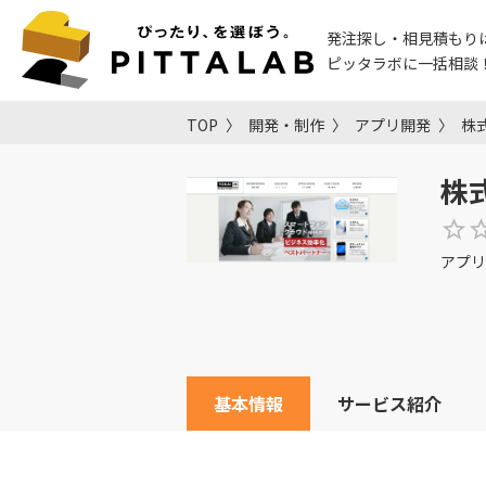
発注探し・相見積もり
ピッタラボに一括相談
TOP
開発・制作
アプリ開発
株
株
アプリ
基本情報
サービス紹介