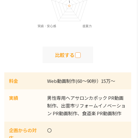
比較する
料金
Web動画制作(60～90秒）15万～
実績
男性専用ヘアサロンカポック PR動画
制作、出雲市リフォームイノベーショ
ン PR動画制作、食道楽 PR動画制作
企画からの対
〇
応