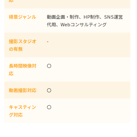
得意ジャンル
動画企画・制作、HP制作、SNS運営
代用、Webコンサルティング
撮影スタジオ
-
の有無
長時間映像対
〇
応
動画撮影対応
〇
キャスティン
〇
グ対応