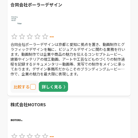
合同会社ポーラーデザイン
--
合同会社ポーラーデザインは京都と愛知に拠点を置き、動画制作とグ
ラフィックデザインを軸に、ビジュアルデザインに関わる業務を行い
ます。動画制作では企業や商品の魅力を伝えるコンセプトムービー、
建築やインテリアの竣工動画、アートや工芸などものづくりの制作過
程を記録するドキュメンタリー動画等、実写での制作をメインに承っ
ております。デザイン事務所だからこそのブランディングムービー制
作で、企業の魅力を最大限に表現します。
比較する
詳しく見る
株式会社MOTORS
--