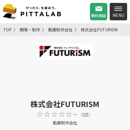
無料相談
TOP
開発・制作
動画制作会社
株式会社FUTURISM
株式会社FUTURISM
--
（
0
件
）
動画制作会社