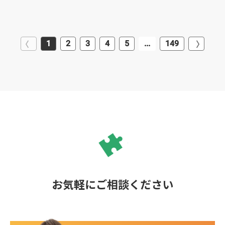
1
2
3
4
5
...
149
お気軽にご相談ください