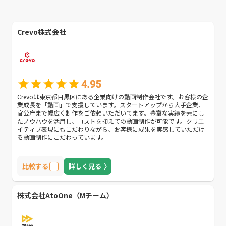
Crevo株式会社
4.95
Crevoは東京都目黒区にある企業向けの動画制作会社です。お客様の企
業成長を「動画」で支援しています。スタートアップから大手企業、
官公庁まで幅広く制作をご依頼いただいてます。豊富な実績を元にし
たノウハウを活用し、コストを抑えての動画制作が可能です。クリエ
イティブ表現にもこだわりながら、お客様に成果を実感していただけ
る動画制作にこだわっています。
比較する
詳しく見る
株式会社AtoOne（Mチーム）