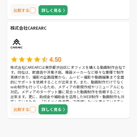
比較する
詳しく見る
株式会社CAREARC
4.50
株式会社CAREARCは東京都渋谷区にオフィスを構える動画制作会社で
す。同社は、飲食店や洋菓子店、機器メーカーなど様々な業種で制作
実績があり、撮影の企画提案から、ムービー撮影や動画編集まで全面
的にサポートを依頼することが出来ます。また、動画制作だけでなく
web制作も行っているため、メディアの新規作成やリニューアルにも
対応。メディアのターゲット層に見合った動画制作を依頼することが
出来ます。更に、助成金や補助金を活用したWEB制作・動画制作も対
応しているため、「なるべく低予算」で依頼したいと考えている方へ
おすすめな企業です。
比較する
詳しく見る