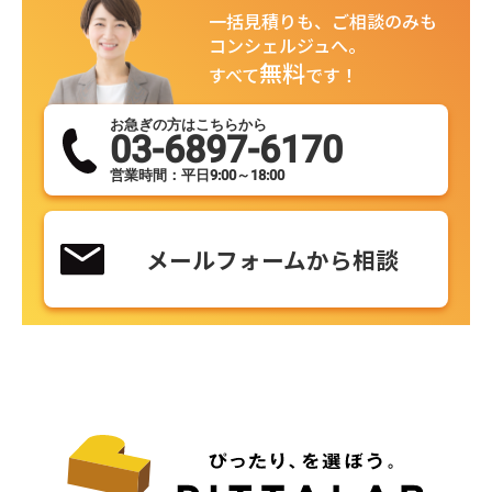
一括見積りも、ご相談のみも
コンシェルジュへ。
無料
すべて
です！
お急ぎの方はこちらから
03-6897-6170
営業時間：平日9:00～18:00
メールフォームから相談