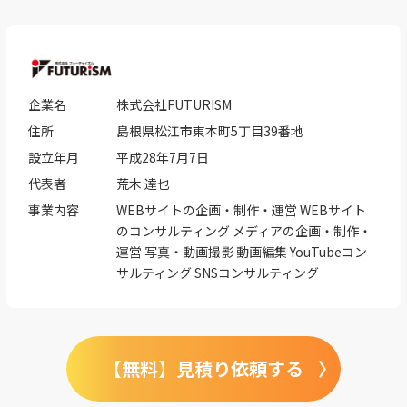
企業名
株式会社FUTURISM
住所
島根県松江市東本町5丁目39番地
設立年月
平成28年7月7日
代表者
荒木 達也
事業内容
WEBサイトの企画・制作・運営 WEBサイト
のコンサルティング メディアの企画・制作・
運営 写真・動画撮影 動画編集 YouTubeコン
サルティング SNSコンサルティング
【無料】見積り依頼する