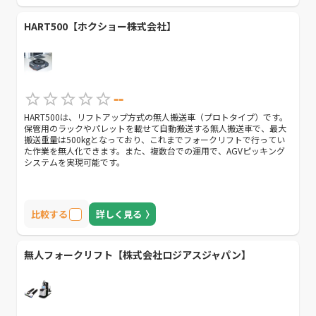
HART500【ホクショー株式会社】
--
HART500は、リフトアップ方式の無人搬送車（プロトタイプ）です。
保管用のラックやパレットを載せて自動搬送する無人搬送車で、最大
搬送重量は500kgとなっており、これまでフォークリフトで行ってい
た作業を無人化できます。また、複数台での運用で、AGVピッキング
システムを実現可能です。
比較する
詳しく見る
無人フォークリフト【株式会社ロジアスジャパン】