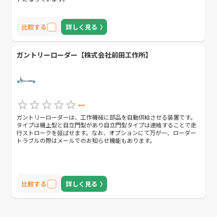
比較する
詳しく見る
ガントリーローダー【株式会社前田工作所】
--
ガントリーローダーは、工作機械に部品を自動供給させる装置です。
タイプは機上型と自立門型があり自立門型タイプは連結することで走
行ストロークを延ばせます。なお、オプションにて万が一、ローダー
トラブルの際はメールでのお知らせ機能もあります。
比較する
詳しく見る