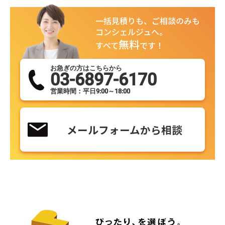
一括見積りも、ご相談のみも
コンシェルジュへ。
無料
すべて
です！
お急ぎの方はこちらから
03-6897-6170
営業時間：平日9:00～18:00
メールフォームから相談