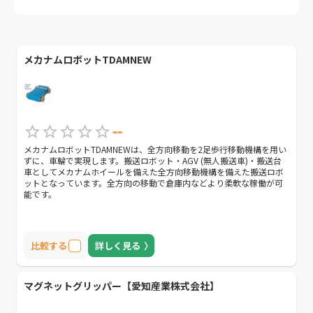
メカナムロボットTDAMNEW
--
メカナムロボットTDAMNEWは、全方向移動を2足歩行移動機構を用い
ずに、車輪で実現します。搬送ロボット・AGV (無人搬送車)・搬送台
車としてメカナムホイールを備えた全方向移動機構を備えた搬送ロボ
ットとなっています。全方向の移動で倉庫内などより柔軟な稼働が可
能です。
比較する
詳しく見る
マグネットグリッパー【愛知産業株式会社】