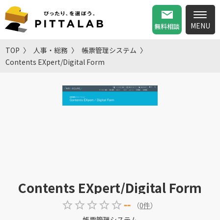
無料相談
TOP
人事・総務
帳票管理システム
Contents EXpert/Digital Form
Contents EXpert/Digital Form
--
（
0
件
）
帳票管理システム