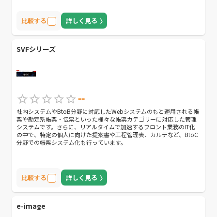
比較する
詳しく見る
SVFシリーズ
--
社内システムやBtoB分野に対応したWebシステムのもと運用される帳
票や勘定系帳票・伝票といった様々な帳票カテゴリーに対応した管理
システムです。さらに、リアルタイムで加速するフロント業務のIT化
の中で、特定の個人に向けた提案書や工程管理表、カルテなど、BtoC
分野での帳票システム化も行っています。
比較する
詳しく見る
e-image