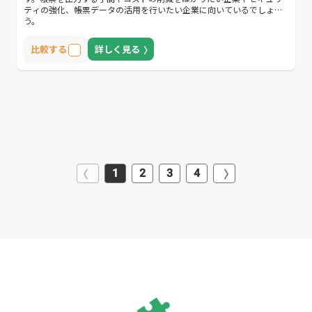
ティの強化、帳票データの活用を行いたい企業に向いているでしょ
う。
比較する
詳しく見る
1
2
3
4