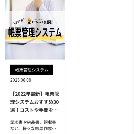
帳票管理システム
2026.08.08
【2022年最新】帳票管
理システムおすすめ30
選！コストや手間を削
減するには？
請求書や納品書、領収書
など、様々な帳票作成に