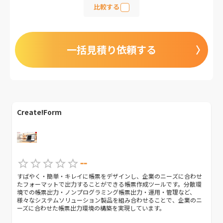
比較する
一括見積り依頼する
Create!Form
--
すばやく・簡単・キレイに帳票をデザインし、企業のニーズに合わせ
たフォーマットで出力することができる帳票作成ツールです。分散環
境での帳票出力・ノンプログラミング帳票出力・運用・管理など、
様々なシステムソリューション製品を組み合わせることで、企業のニ
ーズに合わせた帳票出力環境の構築を実現しています。