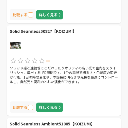
比較する
詳しく見る
Solid Seamless50827【KOIZUMI】
--
ソリッド感と連続性にこだわったクオリティの高い光で室内をスタイ
リッシュに演出するLED照明です。1台の器具で明るさ・色温度の変更
が可能。1日の時間変化や、季節毎に明るさや光色を最適にコントロー
ルし、自然光と調和のとれた演出ができます。
比較する
詳しく見る
Solid Seamless Ambient51885【KOIZUMI】