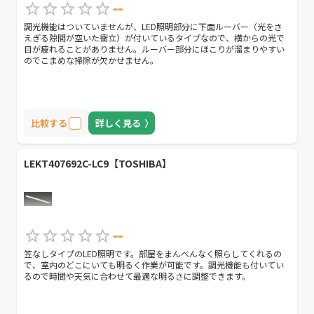
--
調光機能はついていませんが、LED照明部分に下面ルーバー（光をさ
えぎる隙間が空いた衝立）が付いているタイプなので、横からの光で
目が疲れることがありません。ルーバー部分にほこりが溜まりやすい
のでこまめな掃除が欠かせません。
比較する
詳しく見る
LEKT407692C-LC9【TOSHIBA】
--
笠なしタイプのLED照明です。部屋をまんべんなく照らしてくれるの
で、室内のどこにいても明るく作業が可能です。調光機能も付いてい
るので時間や天気に合わせて最適な明るさに調整できます。