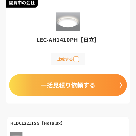
閲覧中の会社
LEC-AH1410PH【日立】
比較する
一括見積り依頼する
HLDC12211SG【Hotalux】