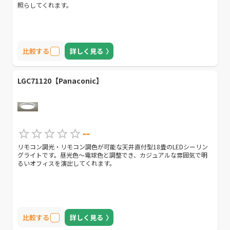
照らしてくれます。
比較する
詳しく見る
LGC71120【Panaconic】
--
リモコン調光・リモコン調色が可能な天井直付型18畳のLEDシーリン
グライトです。昼光色～電球色と調整でき、カジュアルな雰囲気で明
るいオフィスを演出してくれます。
比較する
詳しく見る