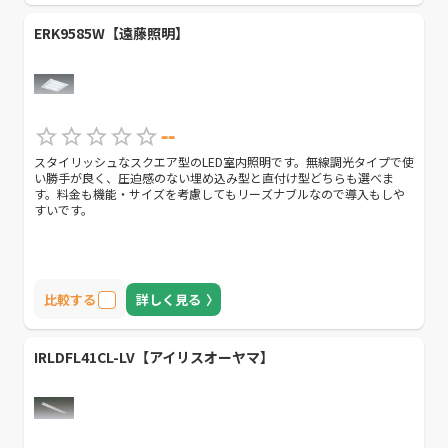
ERK9585W【遠藤照明】
--
スタイリッシュなスクエア型のLED室内照明です。無線調光タイプで使
い勝手が良く、圧迫感のない埋め込み型と直付け型どちらも選べま
す。料金も機能・サイズを考慮してもリーズナブルなので導入もしや
すいです。
比較する
詳しく見る
IRLDFL41CL-LV【アイリスオーヤマ】