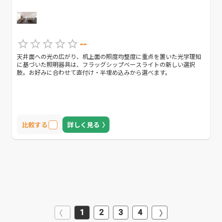
--
天井面への光の広がり、机上面の照度均整度に重点を置いた光学理知
に基づいた照明器具は、フラッグシップベースライトの新しい選択
肢。お好みに合わせて直付け・半埋め込みから選べます。
比較する
詳しく見る
1
2
3
4