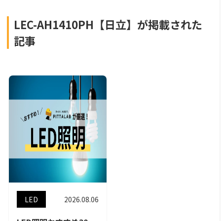
LEC-AH1410PH【日立】が掲載された
記事
LED
2026.08.06