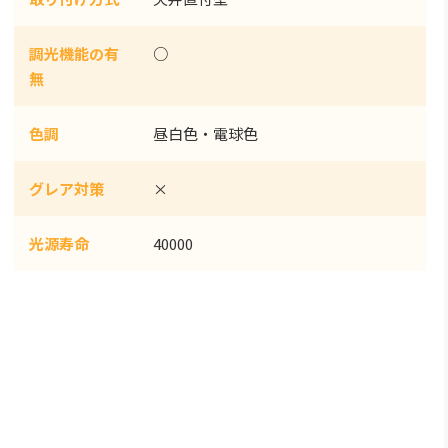
調光機能の有
○
無
色調
昼白色・電球色
グレア対策
×
光源寿命
40000