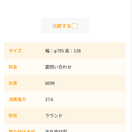
比較する
サイズ
幅：φ705 高：138
料金
要問い合わせ
光束
6099
消費電力
37.6
形状
ラウンド
取り付け方式
天井直付型