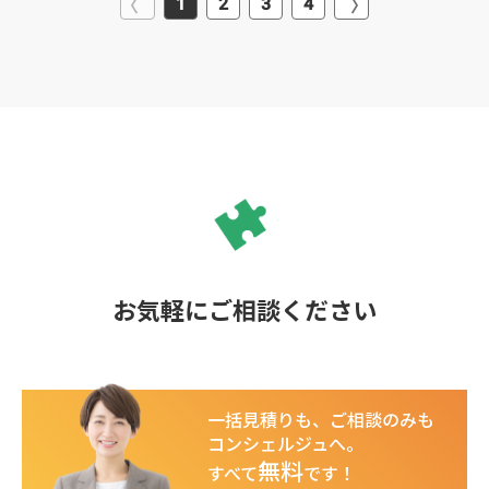
1
2
3
4
お気軽にご相談ください
一括見積りも、ご相談のみも
コンシェルジュへ。
無料
すべて
です！