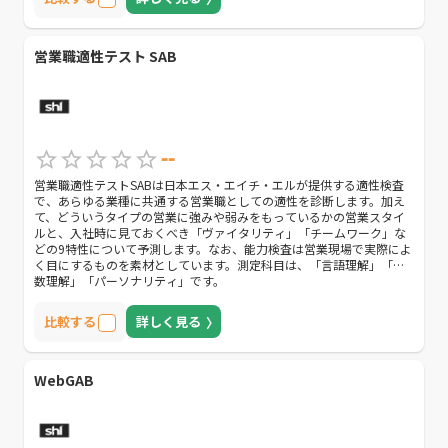
（500名まで）。
営業職適性テスト SAB
--
営業職適性テストSABは日本エス・エイチ・エルが提供する適性検査
で、あらゆる業種に共通する営業職としての適性を診断します。加え
て、どういうタイプの営業に強みや弱みをもっているかの営業スタイ
ルと、入社時に見ておくべき「ヴァイタリティ」「チームワーク」な
どの9特性について予測します。なお、能力検査は営業現場で実際によ
く目にするものを素材としています。測定科目は、「言語理解」「計
数理解」「パーソナリティ」です。
比較する
詳しく見る
WebGAB