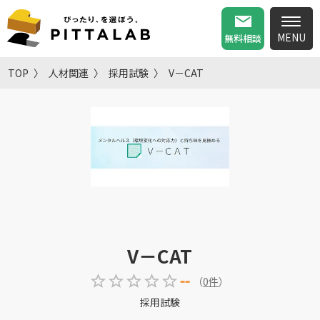
無料相談
TOP
人材関連
採用試験
V－CAT
V－CAT
--
（
0
件
）
採用試験