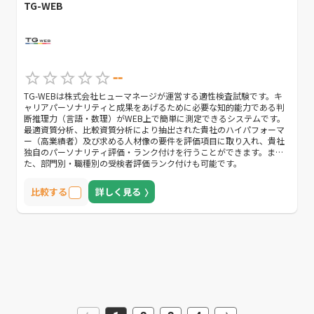
TG-WEB
--
TG-WEBは株式会社ヒューマネージが運営する適性検査試験です。キ
ャリアパーソナリティと成果をあげるために必要な知的能力である判
断推理力（言語・数理）がWEB上で簡単に測定できるシステムです。
最適資質分析、比較資質分析により抽出された貴社のハイパフォーマ
ー（高業績者）及び求める人材像の要件を評価項目に取り入れ、貴社
独自のパーソナリティ評価・ランク付けを行うことができます。ま
た、部門別・職種別の受検者評価ランク付けも可能です。
比較する
詳しく見る