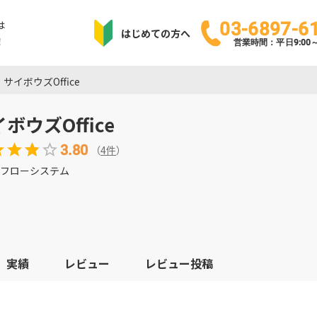
は
03-6897-6
はじめての方へ
！
営業時間：平日9:00～1
サイボウズOffice
ボウズOffice
3.80
（
4
件
）
フローシステム
実績
レビュー
レビュー投稿