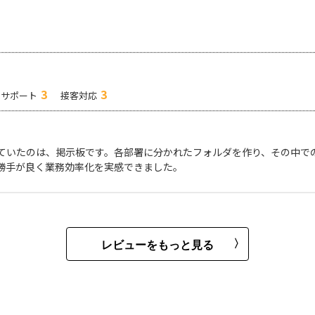
3
3
サポート
接客対応
ていたのは、掲示板です。各部署に分かれたフォルダを作り、その中で
勝手が良く業務効率化を実感できました。
レビューをもっと見る