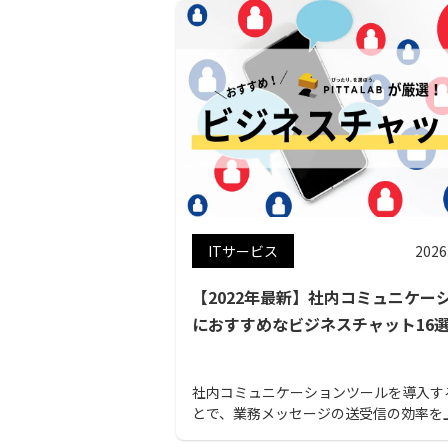
ITサービス
2026
【2022年最新】社内コミュニケー
におすすめなビジネスチャット16
社内コミュニケーションツールを導入す
とで、業務メッセージの送受信の効率を
ことができます。本記事では、社内コミ