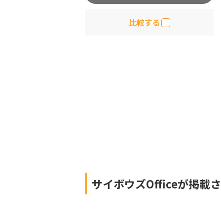
比較する
サイボウズOfficeが掲載