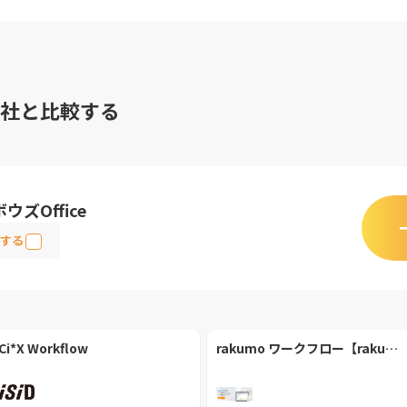
社と比較する
ウズOffice
する
Ci*X Workflow
rakumo ワークフロー【rakumo 株式会社】