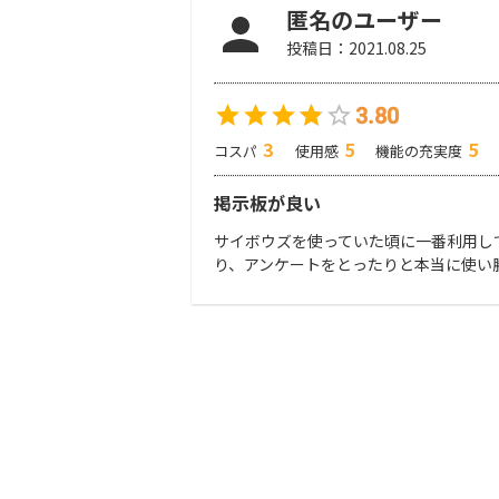
匿名のユーザー
投稿日：
2021.08.25
3.80
3
5
5
コスパ
使用感
機能の充実度
掲示板が良い
サイボウズを使っていた頃に一番利用し
り、アンケートをとったりと本当に使い