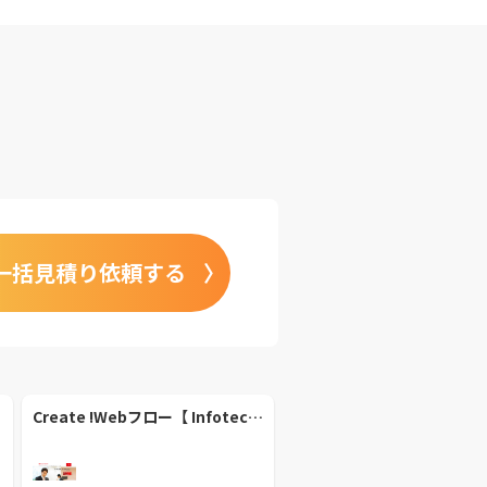
一括見積り依頼する
Create !Webフロー【 Infotec,Inc.】