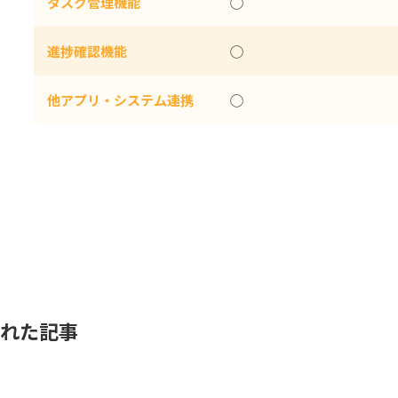
タスク管理機能
◯
進捗確認機能
◯
他アプリ・システム連携
◯
された記事