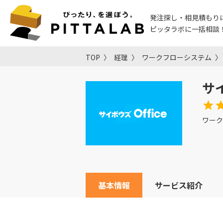
発注探し・相見積もり
ピッタラボに一括相談
TOP
経理
ワークフローシステム
サイ
ワーク
基本情報
サービス紹介