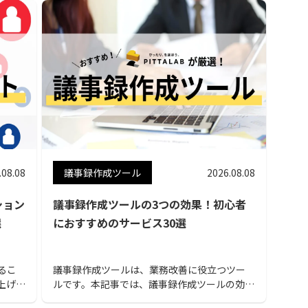
.08.08
議事録作成ツール
2026.08.08
ション
議事録作成ツールの3つの効果！初心者
選
におすすめのサービス30選
るこ
議事録作成ツールは、業務改善に役立つツー
上げる
ルです。本記事では、議事録作成ツールの効果
ュニケ
やツール選びのポイント、おすすめのツール