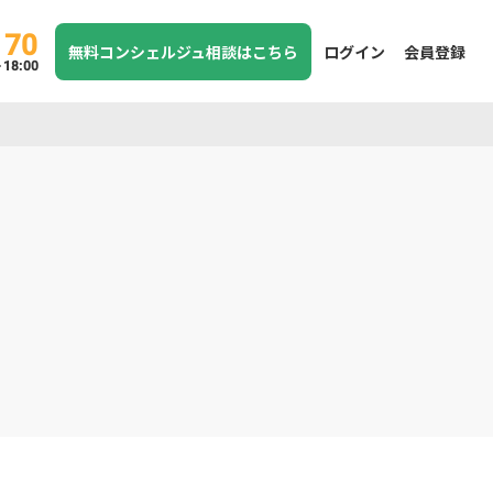
170
無料コンシェルジュ相談はこちら
ログイン
会員登録
8:00