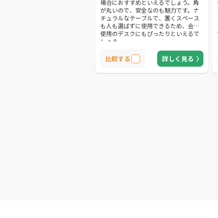
場合におすすめといえるでしょう。角
が丸いので、安全なのも魅力です。ナ
チュラルなテーブルで、置くスペース
も人も選ばずに使用できるため、会社
使用のデスクにもぴったりといえるで
しょう。
比較する
詳しく見る