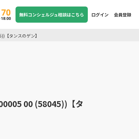
170
無料コンシェルジュ相談はこちら
ログイン
会員登録
8:00
45))【タンスのゲン】
 00 (58045))【タ