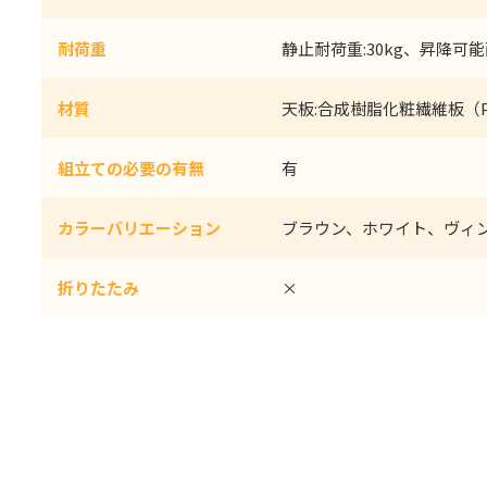
耐荷重
静止耐荷重:30kg、昇降可能
材質
天板:合成樹脂化粧繊維板（
組立ての必要の有無
有
カラーバリエーション
ブラウン、ホワイト、ヴィ
折りたたみ
×