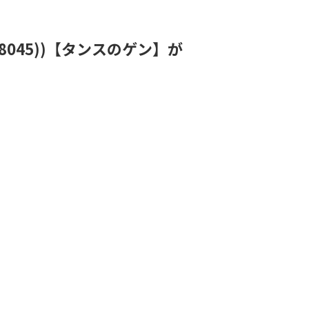
58045))【タンスのゲン】が