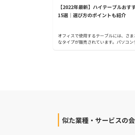
【‌‌2022‌‌年‌‌‌最‌‌‌新】‌‌‌ハイテーブルお‌‌‌す‌‌‌す‌‌
15‌‌選‌‌‌｜‌‌‌選‌‌‌び‌‌‌方‌‌‌の‌‌‌ポ‌‌‌イ‌‌‌ン‌‌‌ト‌‌‌も‌‌‌紹‌‌‌介
オフィスで使用するテーブルには、さま
なタイプが販売されています。パソコン
のほかに、作業スペース用のテーブル、
用のテーブルなども必要になるでしょう
で、本記事ではオフィスで使用するハイ
ルの選び方のポイントとともに、おすす
イテーブル15選をご紹介します。
似た業種・サービスの会