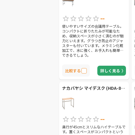
--
使いやすいサイズの会議用テーブル。
コンパクトに折りたたみが可能なた
め、収納スペースが小さく済むのが魅
力といえます。グラつき防止のアジャ
スターも付いています。メラミン化粧
加工で、水に強く、お手入れも簡単に
できるでしょう。
比較する
詳しく見る
ナカバヤシ マイデスク (HDA-8045NM)【ナカバヤシ】
--
奥行が45cmとスリムなハイテーブルで
す。置くスペースがコンパクトという