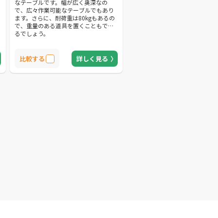
なテーブルです。幅が広く奥深なの
で、広々作業可能なテーブルでもあり
ます。さらに、耐荷重は80kgもあるの
で、重量のある道具を置くこともでき
るでしょう。
比較する
詳しく見る