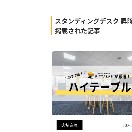
スタンディングデスク 昇降デス
掲載された記事
店舗家具
2026