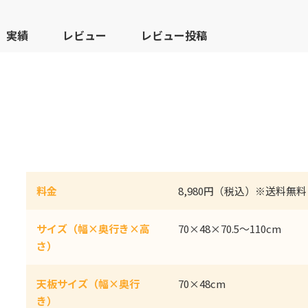
実績
レビュー
レビュー投稿
料金
8,980円（税込）※送料無料
サイズ（幅×奥行き×高
70×48×70.5～110cm
さ）
天板サイズ（幅×奥行
70×48cm
き）