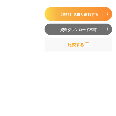
【無料】見積り依頼する
資料ダウンロード不可
比較する