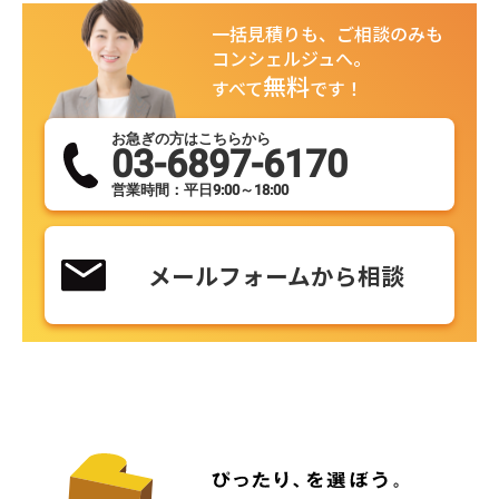
一括見積りも、ご相談のみも
コンシェルジュへ。
無料
すべて
です！
お急ぎの方はこちらから
03-6897-6170
営業時間：平日9:00～18:00
メールフォームから相談