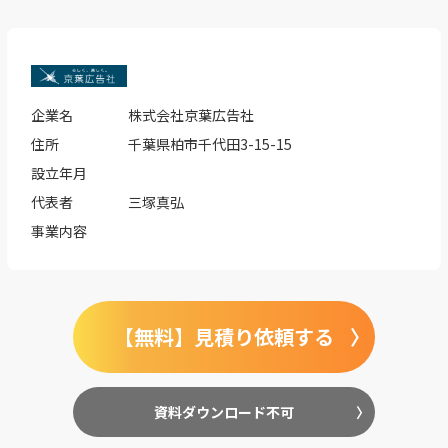
企業名
株式会社京葉広告社
住所
千葉県柏市千代田3-15-15
設立年月
代表者
三塚真弘
事業内容
【無料】見積り依頼する
資料ダウンロード不可