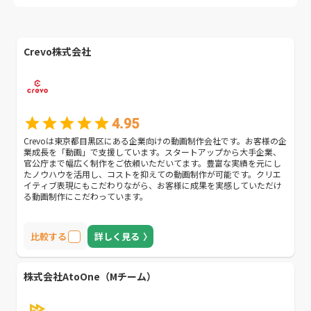
Crevo株式会社
4.95
Crevoは東京都目黒区にある企業向けの動画制作会社です。お客様の企
業成長を「動画」で支援しています。スタートアップから大手企業、
官公庁まで幅広く制作をご依頼いただいてます。豊富な実績を元にし
たノウハウを活用し、コストを抑えての動画制作が可能です。クリエ
イティブ表現にもこだわりながら、お客様に成果を実感していただけ
る動画制作にこだわっています。
比較する
詳しく見る
株式会社AtoOne（Mチーム）