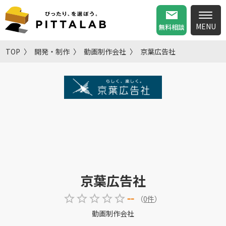
無料相談
TOP
開発・制作
動画制作会社
京葉広告社
京葉広告社
--
（
0
件
）
動画制作会社