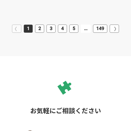
1
2
3
4
5
...
149
お気軽にご相談ください