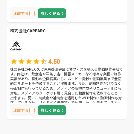
比較する
詳しく見る
株式会社CAREARC
4.50
株式会社CAREARCは東京都渋谷区にオフィスを構える動画制作会社で
す。同社は、飲食店や洋菓子店、機器メーカーなど様々な業種で制作
実績があり、撮影の企画提案から、ムービー撮影や動画編集まで全面
的にサポートを依頼することが出来ます。また、動画制作だけでなく
web制作も行っているため、メディアの新規作成やリニューアルにも
対応。メディアのターゲット層に見合った動画制作を依頼することが
出来ます。更に、助成金や補助金を活用したWEB制作・動画制作も対
応しているため、「なるべく低予算」で依頼したいと考えている方へ
おすすめな企業です。
比較する
詳しく見る