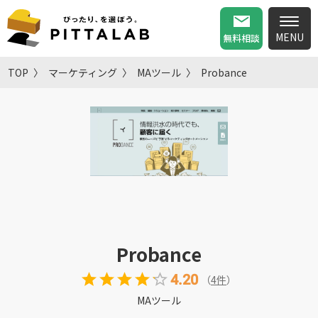
無料相談
TOP
マーケティング
MAツール
Probance
Probance
4.20
（
4
件
）
MAツール