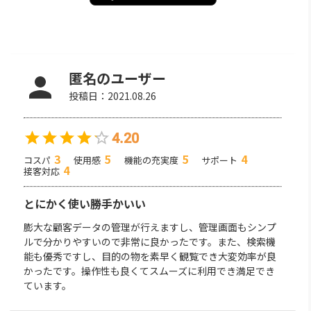
匿名のユーザー
投稿日：
2021.08.26
4.20
3
5
5
4
コスパ
使用感
機能の充実度
サポート
4
接客対応
とにかく使い勝手かいい
膨大な顧客データの管理が行えますし、管理画面もシンプ
ルで分かりやすいので非常に良かったです。また、検索機
能も優秀ですし、目的の物を素早く観覧でき大変効率が良
かったです。操作性も良くてスムーズに利用でき満足でき
ています。