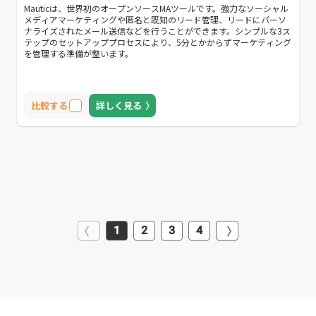
Mauticは、世界初のオープンソースMAツールです。強力なソーシャル
メディアマーケティングや匿名と既知のリード管理、リードにパーソ
ナライズされたメール送信などを行うことができます。シンプルな3ス
テップのセットアッププロセスにより、5分とかからずマーケティング
を管理する準備が整います。
比較する
詳しく見る
1
2
3
4