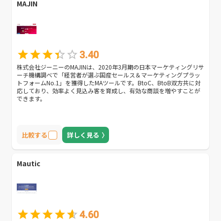
MAJIN
3.40
株式会社ジーニーのMAJINは、2020年3月期の日本マーケティングリサ
ーチ機構調べで「経営者が選ぶ国産セールス＆マーケティングプラッ
トフォームNo.1」を獲得したMAツールです。BtoC、BtoB双方共に対
応しており、効率よく見込み客を育成し、有効な商談を増やすことが
できます。
比較する
詳しく見る
Mautic
4.60