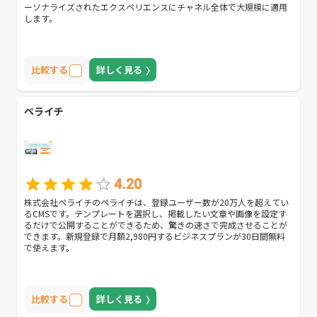
ーソナライズされたエクスペリエンスにチャネル全体で大規模に適用
します。
比較する
詳しく見る
ペライチ
4.20
株式会社ペライチのペライチは、登録ユーザー数が20万人を超えてい
るCMSです。テンプレートを選択し、掲載したい文章や画像を設定す
るだけで公開することができるため、驚きの速さで完成させることが
できます。新規登録で月額2,980円するビジネスプランが30日間無料
で使えます。
比較する
詳しく見る