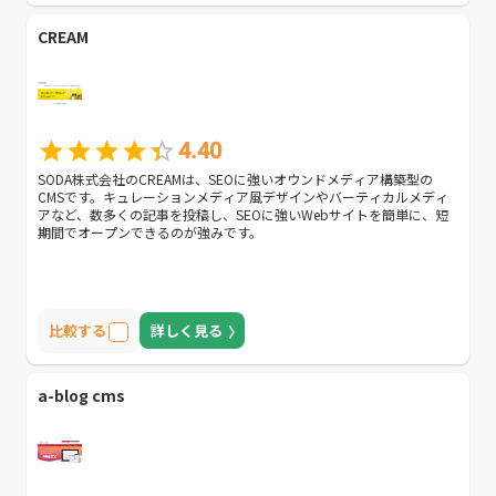
CREAM
4.40
SODA株式会社のCREAMは、SEOに強いオウンドメディア構築型の
CMSです。キュレーションメディア風デザインやバーティカルメディ
アなど、数多くの記事を投稿し、SEOに強いWebサイトを簡単に、短
期間でオープンできるのが強みです。
比較する
詳しく見る
a-blog cms