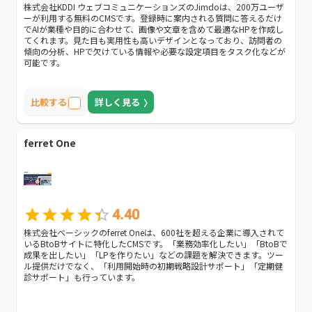
株式会社KDDI ウェブコミュニケーションズのJimdoは、200万ユーザ
ーが利用する無料のCMSです。登録時に案内される質問に答えるだけ
でAIが業種や目的に合わせて、画像や文章を含めて最適なHPを作成し
てくれます。見た目も実用性も高いデザインとなっており、訪問者の
傾向の分析、HPで欠けている情報や必要な設定項目をタスク化などが
可能です。
比較する
詳しく見る
ferret One
4.40
株式会社ベーシックのferret Oneは、600社を超える企業に導入されて
いるBtoBサイトに特化したCMSです。「業務効率化したい」「BtoBで
成果を出したい」「LPを作りたい」などの課題を解決できます。ツー
ル提供だけでなく、「利用開始時の初期戦略設計サポート」「定期健
診サポート」も行っています。