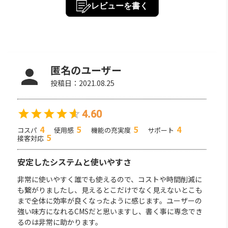
レビューを書く
匿名のユーザー
投稿日：
2021.08.25
4.60
4
5
5
4
コスパ
使用感
機能の充実度
サポート
5
接客対応
安定したシステムと使いやすさ
非常に使いやすく誰でも使えるので、コストや時間削減に
も繋がりましたし、見えるとこだけでなく見えないとこも
まで全体に効率が良くなったように感じます。ユーザーの
強い味方になれるCMSだと思いますし、書く事に専念でき
るのは非常に助かります。