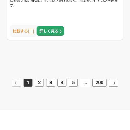
産を最大限に有効活用していただける様なご提案をさせていただきま
す。
比較する
詳しく見る
1
2
3
4
5
...
200