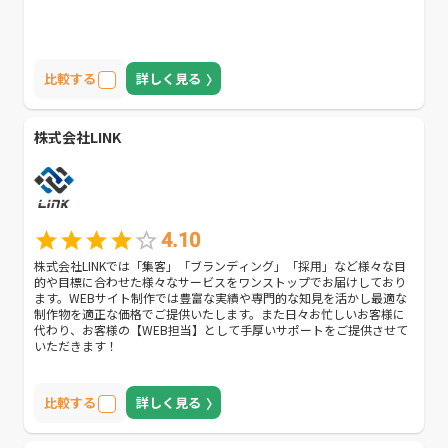
比較する
詳しく見る
株式会社LINK
4.10
株式会社LINKでは「集客」「ブランディング」「採用」など様々な目
的や目標に合わせた様々なサービスをワンストップでお届けしており
ます。WEBサイト制作では豊富な実績や専門的な知見を活かし最適な
制作物を適正な価格でご提供いたします。また日々お忙しいお客様に
代わり、お客様の【WEB担当】として手厚いサポートをご提供させて
いただきます！
比較する
詳しく見る