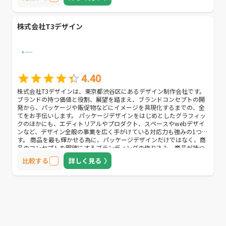
株式会社T3デザイン
4.40
株式会社T3デザインは、東京都渋谷区にあるデザイン制作会社です。
ブランドの持つ価値と役割、展望を踏まえ、ブランドコンセプトの開
発から、パッケージや販促物などにイメージを具現化するまでの、全
てをお手伝いします。 パッケージデザインをはじめとしたグラフィッ
クのほかにも、エディトリアルやプロダクト、スペースやwebデザイ
ンなど、デザイン全般の事業を広く手がけている対応力も強みの1つで
す。 商品を最も輝かせる為に、パッケージデザインだけではなく、商
品のコンセプトを明確にするブランディングの作り込み、商品が持つ
世界観を広く伝える販促物デザインまでを行い、個性を最大限に引き
比較する
詳しく見る
出す方法をご提案します。 また撮影やキャスティング、コピーライテ
ィングも対応可能で、オプションフォローも充実しています。 「入念
なヒアリングを通し、1つの商品のイメージを具現化し、世界に広めて
いく」デザイン制作を行うので「コンセプトが伝わるデザイン制作を
してほしい」「制作後もフォローをしてほしい」方におすすめの企業
です。