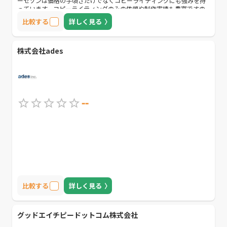
ーセゾンは価格の手頃さだけでなくコピーライティングにも強みを持
っています。コピーライティングのみの依頼や制作実績も豊富ですの
で、コピーライティングを重視している方におすすめの会社です。
比較する
詳しく見る
株式会社ades
--
比較する
詳しく見る
グッドエイチピードットコム株式会社