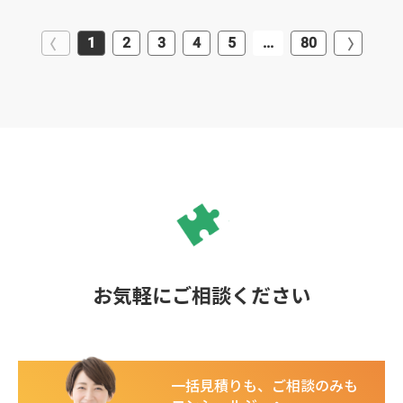
1
2
3
4
5
...
80
お気軽にご相談ください
一括見積りも、ご相談のみも