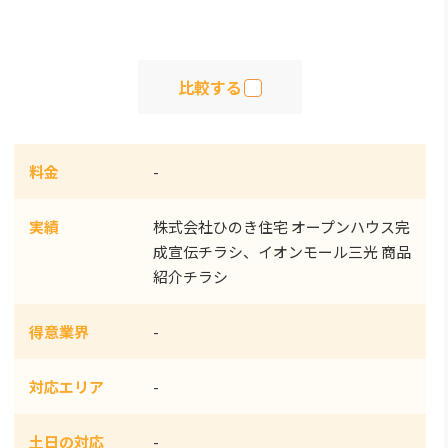
比較する
料金
-
実績
株式会社ひのき住宅 オープンハウス完
成宣伝チラシ、イオンモール三光 商品
紹介チラシ
得意業界
-
対応エリア
-
土日の対応
-