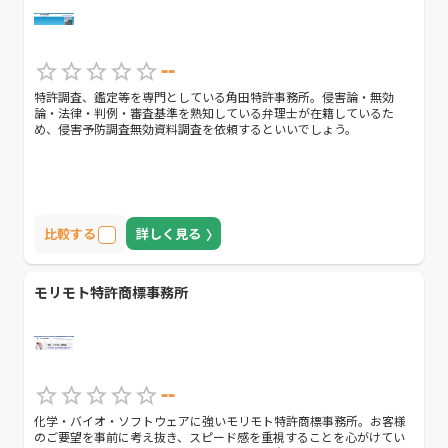
--
特許調査、鑑定等を専門としている角田特許事務所。侵害論・無効
論・法律・判例・審査基準を熟知している弁理士が在籍しているた
め、侵害予防調査無効資料調査を依頼するといいでしょう。
比較する
詳しく見る
モリモト特許商標事務所
--
化学・バイオ・ソフトウェアに強いモリモト特許商標事務所。お客様
のご要望を事前に考え抜き、スピード感を重視することを心がけてい