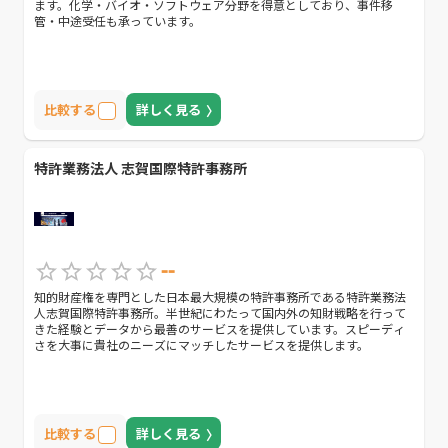
ます。化学・バイオ・ソフトウェア分野を得意としており、事件移
管・中途受任も承っています。
比較する
詳しく見る
特許業務法人 志賀国際特許事務所
--
知的財産権を専門とした日本最大規模の特許事務所である特許業務法
人志賀国際特許事務所。半世紀にわたって国内外の知財戦略を行って
きた経験とデータから最善のサービスを提供しています。スピーディ
さを大事に貴社のニーズにマッチしたサービスを提供します。
比較する
詳しく見る