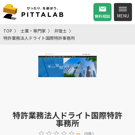
無料相談
TOP
士業・専門家
弁理士
特許業務法人ドライト国際特許事務所
特許業務法人ドライト国際特許
事務所
--
（
0
件
）