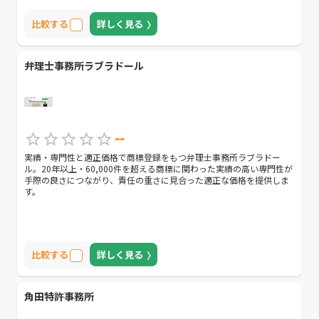
比較する
詳しく見る
弁理士事務所ラブラドール
--
実績・専門性と適正価格で商標登録をもつ弁理士事務所ラブラドー
ル。20年以上・60,000件を超える商標に関わった実績の高い専門性が
手際の良さにつながり、責任の重さに見合った適正な価格を提供しま
す。
比較する
詳しく見る
角田特許事務所