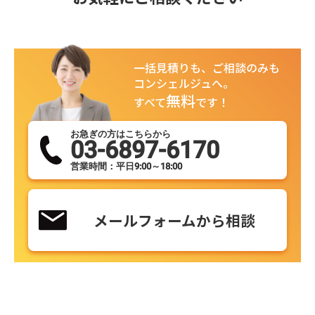
一括見積りも、ご相談のみも
コンシェルジュへ。
無料
すべて
です！
お急ぎの方はこちらから
03-6897-6170
営業時間：平日9:00～18:00
メールフォームから相談