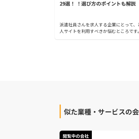
29選！ ！選び方のポイントも解説
派遣社員さんを求人する企業にとって、
人サイトを利用すべきか悩むところです
的には登録派遣者数が多い派遣事業者に
込むことが最初の第一歩になるでしょう
似た業種・サービスの会
閲覧中の会社