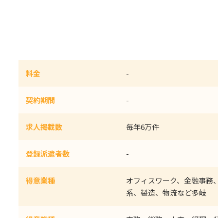
料金
-
契約期間
-
求人掲載数
毎年6万件
登録派遣者数
-
得意業種
オフィスワーク、金融事務、
系、製造、物流など多岐