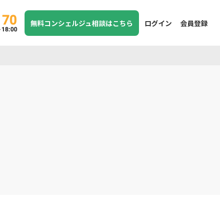
170
無料コンシェルジュ相談はこちら
ログイン
会員登録
8:00