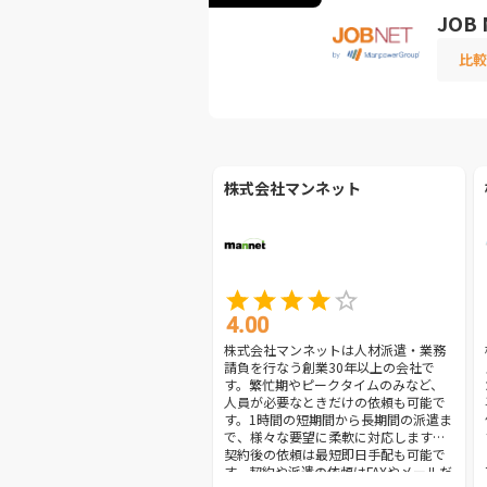
JOB 
比較
株式会社マンネット
4.00
株式会社マンネットは人材派遣・業務
請負を行なう創業30年以上の会社で
す。繁忙期やピークタイムのみなど、
人員が必要なときだけの依頼も可能で
す。1時間の短期間から長期間の派遣ま
で、様々な要望に柔軟に対応します。
契約後の依頼は最短即日手配も可能で
す。契約や派遣の依頼はFAXやメールだ