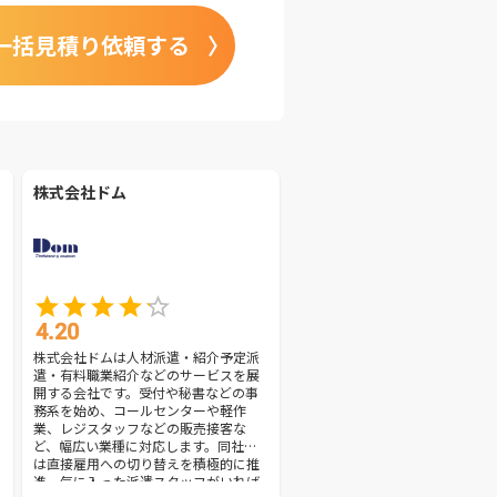
一括見積り依頼する
株式会社ドム
4.20
株式会社ドムは人材派遣・紹介予定派
遣・有料職業紹介などのサービスを展
開する会社です。受付や秘書などの事
務系を始め、コールセンターや軽作
業、レジスタッフなどの販売接客な
ど、幅広い業種に対応します。同社で
は直接雇用への切り替えを積極的に推
進。気に入った派遣スタッフがいれば