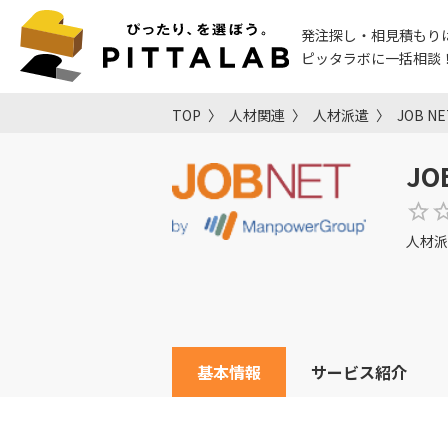
発注探し・相見積もり
ピッタラボに一括相談
TOP
人材関連
人材派遣
JOB NE
JO
人材派
基本情報
サービス紹介